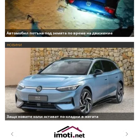
Автомобил потъна под земята по време на движение
НОВИНИ
Защо новите коли остават по-хладни в жегата