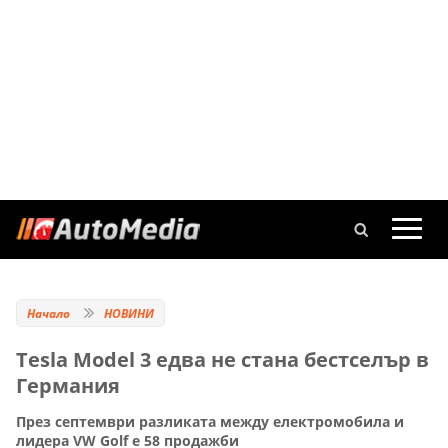
Начало
НОВИНИ
Tesla Model 3 едва не стана бестселър в
Германия
През септември разликата между електромобила и
лидера VW Golf е 58 продажби