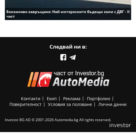
Бензиново завръщане: Най-интересните бъдещи коли с ДВГ - II
част
Следвай ни в:
Контакти
Екип
Реклама
Портфолио
Поверителност
Условия за ползване
Лични данни
Investor.BG AD © 2001-2026 Automedia.bg All rights reserved.