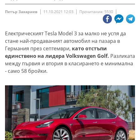
Петър Захариев
11.10.2021 12:03
Прочитания: 5530
Електрическият Tesla Model 3 за малко не успя да
стане най-продаваният автомобил на пазара в
Германия през септември,
като отстъпи
единствено на лидера Volkswagen Golf.
Разликата
между първия и втория в класирането е минимална
- само 58 бройки.