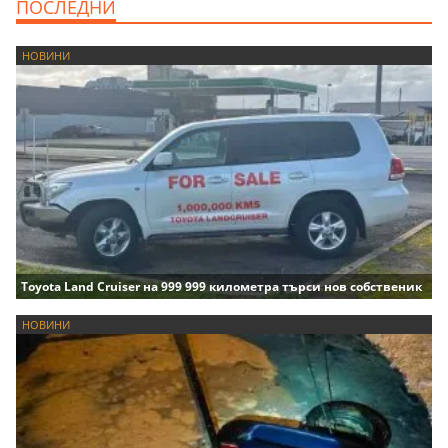
ПОСЛЕДНИ
НОВИНИ
Toyota Land Cruiser на 999 999 километра търси нов собственик
НОВИНИ