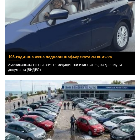
108-годишна жена поднови шофьорската си книжка
Американката покри всички медицински изисквания, за да получи
документа (ВИДЕО)