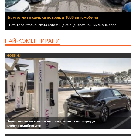
Брутална градушка потроши 1000 автомобила
Щетите за италианската автокъща се оценяват на 5 милиона евро
НАЙ-КОМЕНТИРАНИ
НОВИНИ
Нидерландия въвежда режим на тока заради
електромобилите