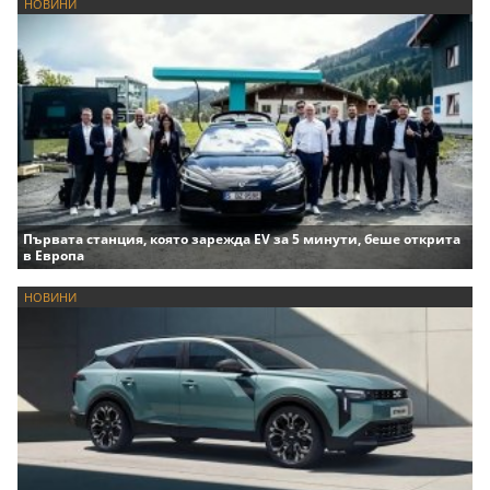
НОВИНИ
Първата станция, която зарежда EV за 5 минути, беше открита
в Европа
НОВИНИ