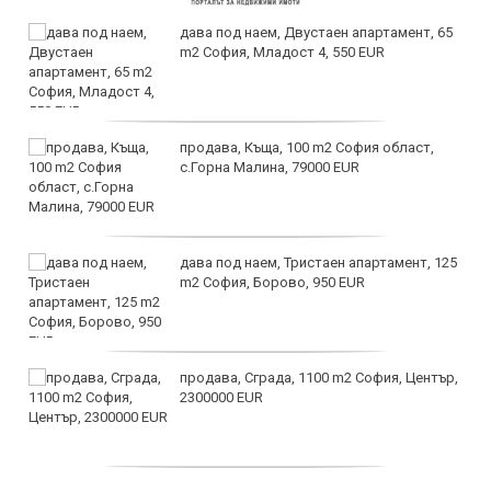
дава под наем, Двустаен апартамент, 65
m2 София, Младост 4, 550 EUR
продава, Къща, 100 m2 София област,
с.Горна Малина, 79000 EUR
дава под наем, Тристаен апартамент, 125
m2 София, Борово, 950 EUR
продава, Сграда, 1100 m2 София, Център,
2300000 EUR