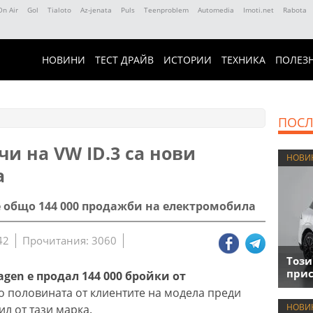
On Air
Gol
Tialoto
Az-jenata
Puls
Teenproblem
Automedia
Imoti.net
Rabota
НОВИНИ
ТЕСТ ДРАЙВ
ИСТОРИИ
ТЕХНИКА
ПОЛЕЗ
ПОСЛ
и на VW ID.3 са нови
НОВИ
а
 общо 144 000 продажби на електромобила
42
Прочитания: 3060
Този
прис
agen е продал 144 000 бройки от
то половината от клиентите на модела преди
НОВИ
л от тази марка.