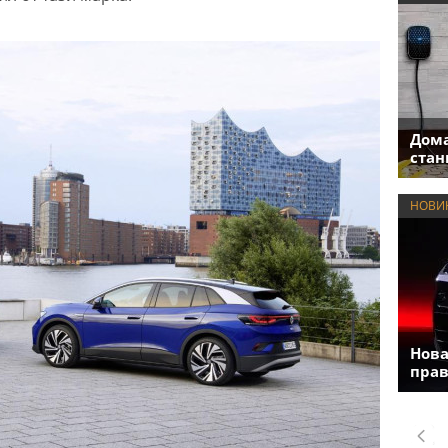
Дома
стан
НОВИ
Нова
прав