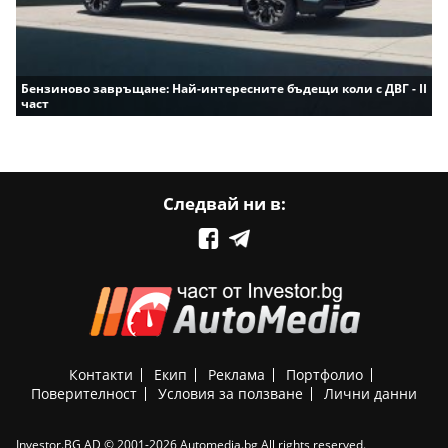
Бензиново завръщане: Най-интересните бъдещи коли с ДВГ - II
част
Следвай ни в:
Контакти
Екип
Реклама
Портфолио
Поверителност
Условия за ползване
Лични данни
Investor.BG AD © 2001-2026 Automedia.bg All rights reserved.