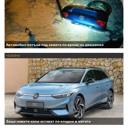
Автомобил потъна под земята по време на движение
НОВИНИ
Защо новите коли остават по-хладни в жегата