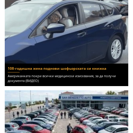
108-годишна жена поднови шофьорската си книжка
Американката покри всички медицински изисквания, за да получи
документа (ВИДЕО)