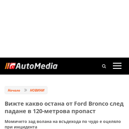
Начало
НОВИНИ
Вижте какво остана от Ford Bronco след
падане в 120-метрова пропаст
Момичето зад волана на всъдехода по чудо е оцеляло
при инцидента