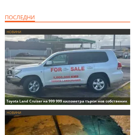
ПОСЛЕДНИ
НОВИНИ
Toyota Land Cruiser на 999 999 километра търси нов собственик
НОВИНИ