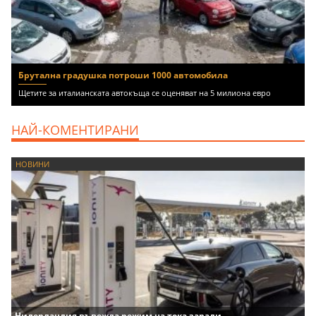
Брутална градушка потроши 1000 автомобила
Щетите за италианската автокъща се оценяват на 5 милиона евро
НАЙ-КОМЕНТИРАНИ
НОВИНИ
Нидерландия въвежда режим на тока заради