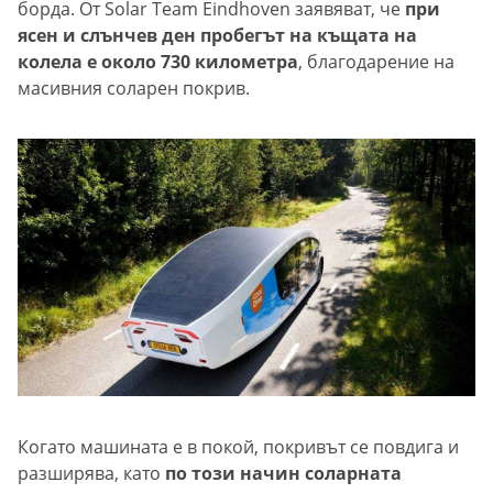
борда. От Solar Team Eindhoven заявяват, че
при
ясен и слънчев ден пробегът на къщата на
колела е около 730 километра
, благодарение на
масивния соларен покрив.
Когато машината е в покой, покривът се повдига и
разширява, като
по този начин соларната