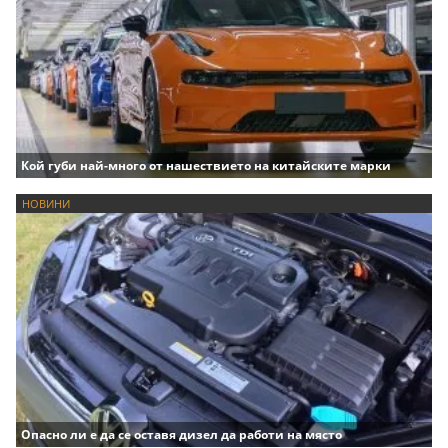
Кой губи най-много от нашествието на китайските марки
НОВИНИ
Опасно ли е да се оставя дизел да работи на място