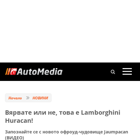
Начало
НОВИНИ
Вярвате или не, това е Lamborghini
Huracan!
Запознайте се с новото офроуд-чудовище Jaumpacan
(ВИДЕО)