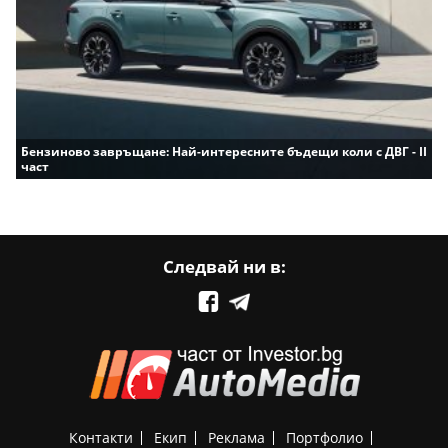
Бензиново завръщане: Най-интересните бъдещи коли с ДВГ - II
част
Следвай ни в:
Контакти
Екип
Реклама
Портфолио