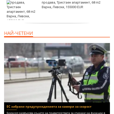
продава, Тристаен апартамент, 68 m2
Варна, Левски, 155000 EUR
продава, Тристаен апартамент, 86 m2
НАЙ-ЧЕТЕНИ
Варна, Владиславово, 139000 EUR
ЕС забрани предупрежденията за камери за скорост
Брюксел развързва ръцете на правителствата за спиране на функции в