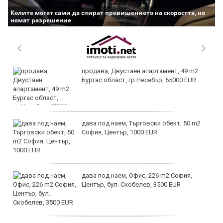
Колите могат сами да спират превишението на скоростта, но
нямат разрешение
продава, Двустаен апартамент, 49 m2
Бургас област, гр.Несебър, 65000 EUR
дава под наем, Търговски обект, 50 m2
София, Център, 1000 EUR
дава под наем, Офис, 226 m2 София,
Център, бул. Скобелев, 3500 EUR