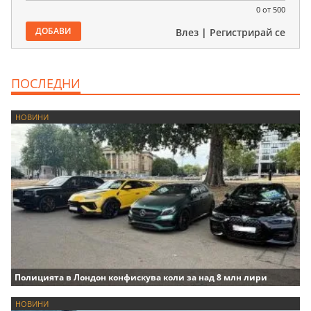
0
от 500
ДОБАВИ
Влез
|
Регистрирай се
ПОСЛЕДНИ
НОВИНИ
Полицията в Лондон конфискува коли за над 8 млн лири
НОВИНИ