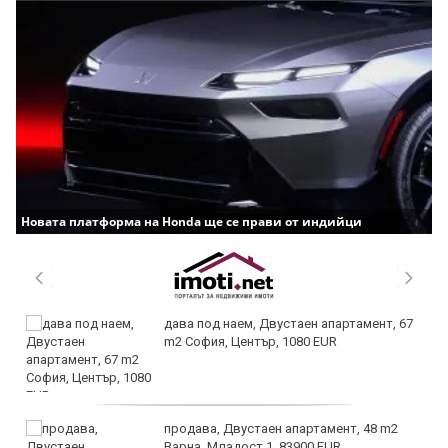
Новата платформа на Honda ще се прави от индийци
дава под наем, Двустаен апартамент, 67
m2 София, Център, 1080 EUR
продава, Двустаен апартамент, 48 m2
Варна, Младост 1, 83900 EUR