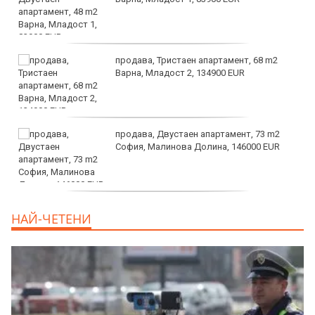
продава, Тристаен апартамент, 68 m2
Варна, Младост 2, 134900 EUR
продава, Двустаен апартамент, 73 m2
София, Малинова Долина, 146000 EUR
дава под наем, Офис, 100 m2 София,
НАЙ-ЧЕТЕНИ
Център, 800 EUR