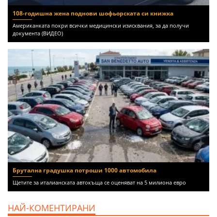
108-годишна жена поднови шофьорската си книжка
Американката покри всички медицински изисквания, за да получи
документа (ВИДЕО)
Брутална градушка потроши 1000 автомобила
Щетите за италианската автокъща се оценяват на 5 милиона евро
НАЙ-КОМЕНТИРАНИ