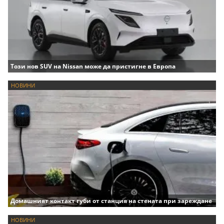
Този нов SUV на Nissan може да пристигне в Европа
НОВИНИ
Домашният контакт губи от станция на стената при зареждане
НОВИНИ