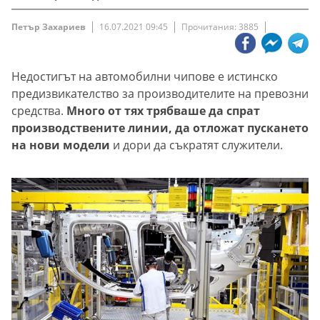
Петър Захариев
16.07.2021 09:45
Прочитания: 3885
Недостигът на автомобилни чипове е истинско
предизвикателство за производителите на превозни
средства.
Много от тях трябваше да спрат
производствените линии, да отложат пускането
на нови модели
и дори да съкратят служители.