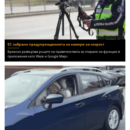
ЕС забрани предупрежденията за камери за скорост
Брюксел развързва ръцете на правителствата за спиране на функции в
приложения като Waze и Google Maps