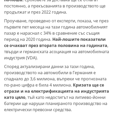
постоянно, а прекъсванията в производството ще
продължат и през 2022 година.
Проучване, проведено от експерти, показа, че през
първите пет месеца на тази година автомобилният
пазар е нараснал с 34% в сравнение със същия
период на 2020 година.
Най-лошите показатели
се очакват през втората половина на годината
,
твърди и германската асоциация на автомобилната
индустрия (VDA).
Според актуализирани данни за тази година,
производството на автомобили в Германия е
спаднало до 3,6 милиона, въпреки че прогнозната
по-рано цифра е била 4 милиона.
Кризата ще се
отрази и на електрификацията на индустрията
като цяло
, тъй като недостигът на литиево-йонни
батерии ще наруши планираното производство на
електрически превозни средства.