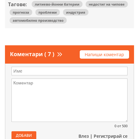
Тагове:
литиево-йонни батерии
недостиг на чипове
прогноза
проблеми
индустрия
автомобилно производство
Коментари ( 7 )
Напиши коментар
0
от 500
ДОБАВИ
Влез
|
Регистрирай се