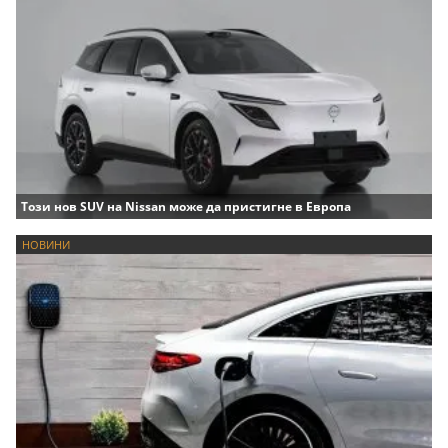
Този нов SUV на Nissan може да пристигне в Европа
НОВИНИ