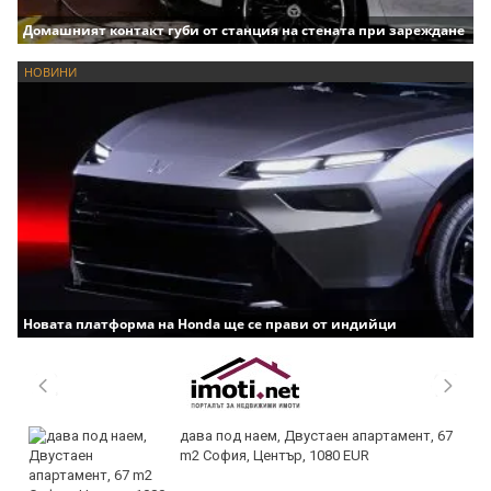
Домашният контакт губи от станция на стената при зареждане
НОВИНИ
Новата платформа на Honda ще се прави от индийци
дава под наем, Двустаен апартамент, 67
m2 София, Център, 1080 EUR