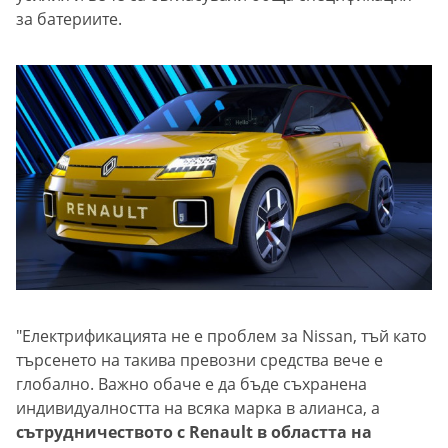
за батериите.
"Електрификацията не е проблем за Nissan, тъй като
търсенето на такива превозни средства вече е
глобално. Важно обаче е да бъде съхранена
индивидуалността на всяка марка в алианса, а
сътрудничеството с Renault в областта на