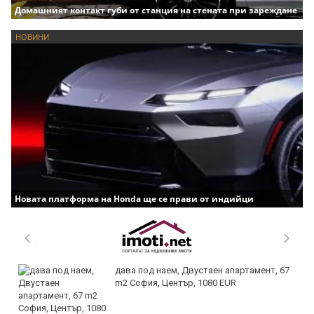
Домашният контакт губи от станция на стената при зареждане
НОВИНИ
Новата платформа на Honda ще се прави от индийци
дава под наем, Двустаен апартамент, 67
m2 София, Център, 1080 EUR