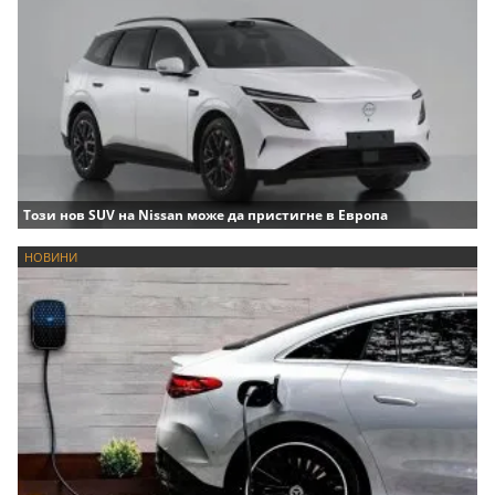
Този нов SUV на Nissan може да пристигне в Европа
НОВИНИ