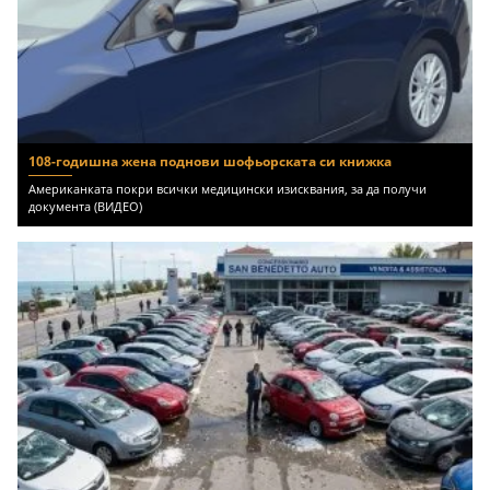
108-годишна жена поднови шофьорската си книжка
Американката покри всички медицински изисквания, за да получи
документа (ВИДЕО)