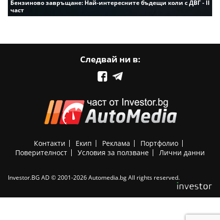
Бензиново завръщане: Най-интересните бъдещи коли с ДВГ - II
част
Следвай ни в:
Контакти
Екип
Реклама
Портфолио
Поверителност
Условия за ползване
Лични данни
Investor.BG AD © 2001-2026 Automedia.bg All rights reserved.