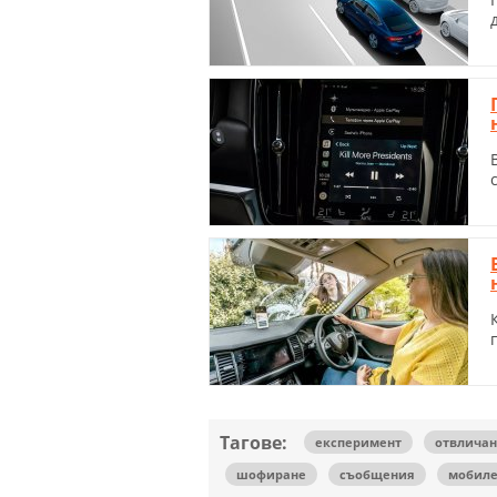
Тагове:
експеримент
отвличан
шофиране
съобщения
мобиле