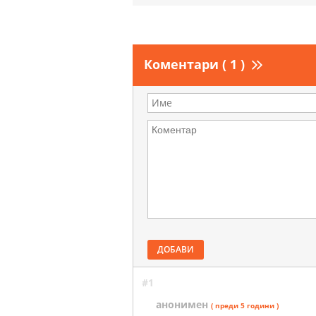
Коментари ( 1 )
ДОБАВИ
#1
анонимен
( преди 5 години )