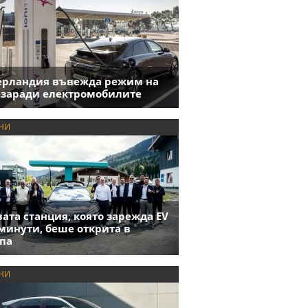
ерландия въвежда режим на
 заради електромобилите
НИ
ата станция, която зарежда EV
 минути, беше открита в
па
НИ