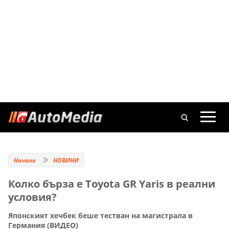
Начало
НОВИНИ
Колко бърза е Toyota GR Yaris в реални
условия?
Японският хечбек беше тестван на магистрала в
Германия (ВИДЕО)