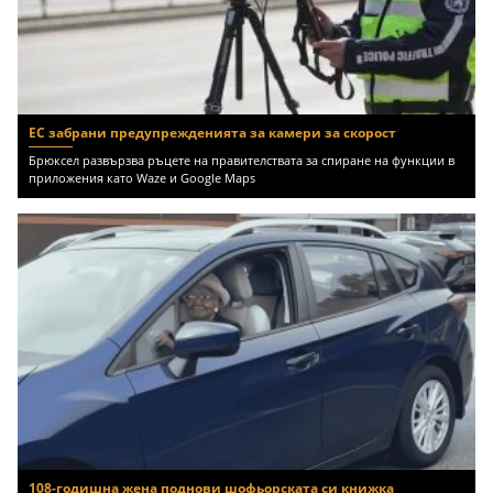
ЕС забрани предупрежденията за камери за скорост
Брюксел развързва ръцете на правителствата за спиране на функции в
приложения като Waze и Google Maps
108-годишна жена поднови шофьорската си книжка