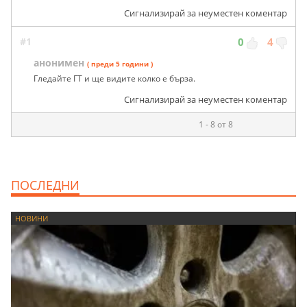
Сигнализирай за неуместен коментар
#1
0
4
анонимен
( преди 5 години )
Гледайте ГТ и ще видите колко е бърза.
Сигнализирай за неуместен коментар
1 - 8 от 8
ПОСЛЕДНИ
НОВИНИ