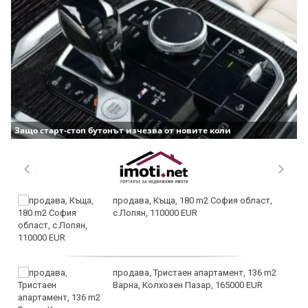
Защо старт-стоп бутонът изчезва от новите коли
продава, Къща, 180 m2 София област,
с.Лопян, 110000 EUR
продава, Тристаен апартамент, 136 m2
Варна, Колхозен Пазар, 165000 EUR