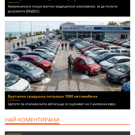
Американката покри всички медицински изисквания, за да получи
документа (ВИДЕО)
Брутална градушка потроши 1000 автомобила
Щетите за италианската автокъща се оценяват на 5 милиона евро
НАЙ-КОМЕНТИРАНИ
НОВИНИ