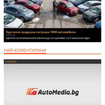
Брутална градушка потроши 1000 автомобила
Щетите за италианската автокъща се оценяват на 5 милиона евро
НАЙ-КОМЕНТИРАНИ
НОВИНИ