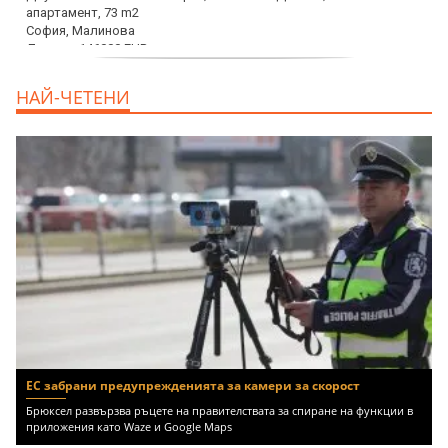
дава под наем, Офис, 100 m2 София,
НАЙ-ЧЕТЕНИ
Център, 800 EUR
ЕС забрани предупрежденията за камери за скорост
Брюксел развързва ръцете на правителствата за спиране на функции в
приложения като Waze и Google Maps