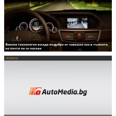
Военна технология вижда по-добре от човешко око в тъмното,
но почти не се ползва
НОВИНИ