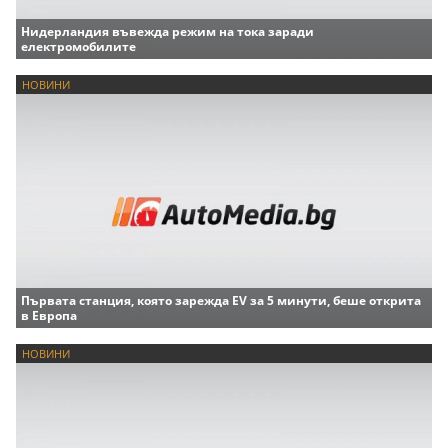
Нидерландия въвежда режим на тока заради
електромобилите
НОВИНИ
Първата станция, която зарежда EV за 5 минути, беше открита
в Европа
НОВИНИ