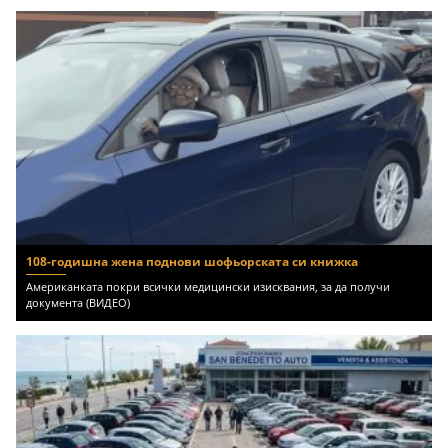
108-годишна жена поднови шофьорската си книжка
Американката покри всички медицински изисквания, за да получи
документа (ВИДЕО)