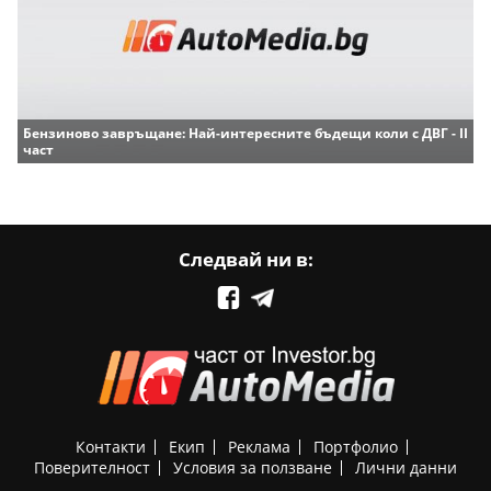
Бензиново завръщане: Най-интересните бъдещи коли с ДВГ - II
част
Следвай ни в:
Контакти
Екип
Реклама
Портфолио
Поверителност
Условия за ползване
Лични данни