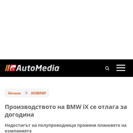
Начало
НОВИНИ
Производството на BMW iX се отлага за
догодина
Недостигът на полупроводници променя плановете на
компанията