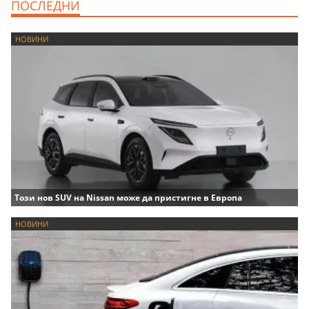
ПОСЛЕДНИ
НОВИНИ
Този нов SUV на Nissan може да пристигне в Европа
НОВИНИ