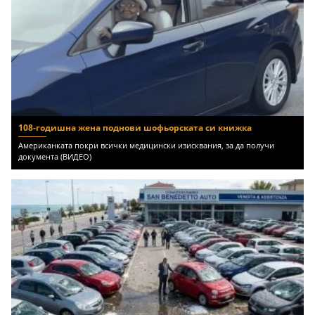
108-годишна жена поднови шофьорската си книжка
Американката покри всички медицински изисквания, за да получи
документа (ВИДЕО)