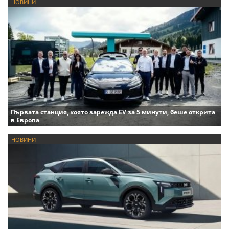
НОВИНИ
Първата станция, която зарежда EV за 5 минути, беше открита
в Европа
НОВИНИ