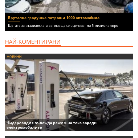
Брутална градушка потроши 1000 автомобила
Щетите за италианската автокъща се оценяват на 5 милиона евро
НАЙ-КОМЕНТИРАНИ
НОВИНИ
Нидерландия въвежда режим на тока заради
електромобилите