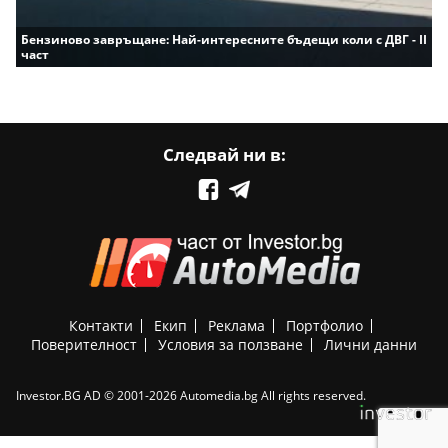
Бензиново завръщане: Най-интересните бъдещи коли с ДВГ - II
част
Следвай ни в:
Контакти
Екип
Реклама
Портфолио
Поверителност
Условия за ползване
Лични данни
Investor.BG AD © 2001-2026 Automedia.bg All rights reserved.