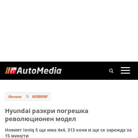
Начало
НОВИНИ
Hyundai разкри погрешка
революционен модел
Новият Ioniq 5 ще има 4х4, 313 коня и ще се зарежда за
15 минути