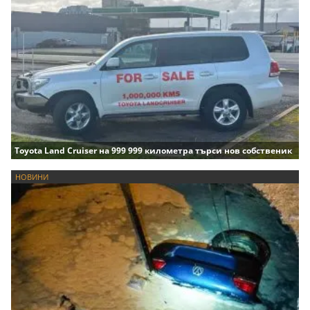
Toyota Land Cruiser на 999 999 километра търси нов собственик
НОВИНИ