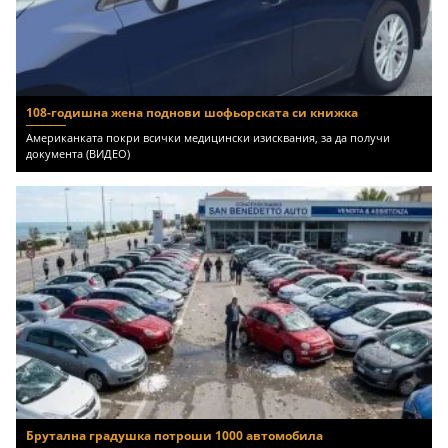
108-годишна жена поднови шофьорската си книжка
Американката покри всички медицински изисквания, за да получи
документа (ВИДЕО)
Брутална градушка потроши 1000 автомобила