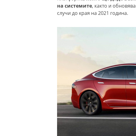
на системите
, както и обновяв
случи до края на 2021 година.