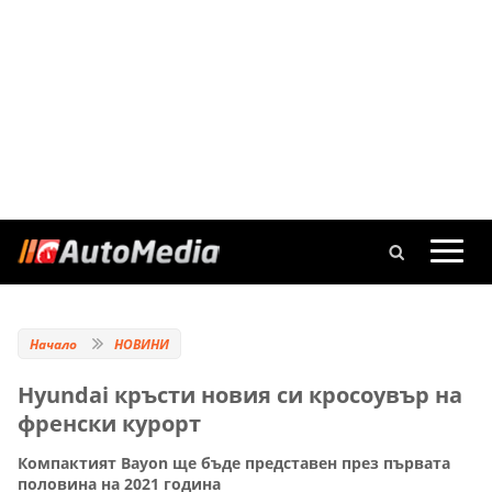
Начало
НОВИНИ
Hyundai кръсти новия си кросоувър на
френски курорт
Компактият Bayon ще бъде представен през първата
половина на 2021 година