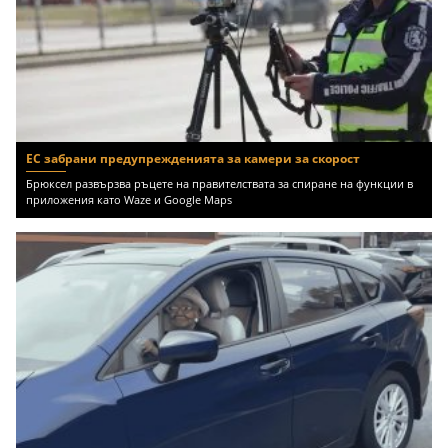
ЕС забрани предупрежденията за камери за скорост
Брюксел развързва ръцете на правителствата за спиране на функции в
приложения като Waze и Google Maps