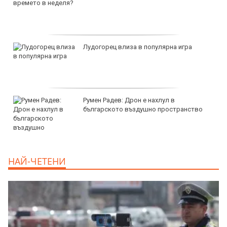
Лудогорец влиза в популярна игра
Румен Радев: Дрон е нахлул в
българското въздушно пространство
НАЙ-ЧЕТЕНИ