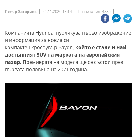
Петър Захариев
25.11.2020 13:14
Прочитания: 4886
Компанията Hyundai публикува първо изображение
и информация за новия си
компактен кросоувър Bayon,
който е стане и най-
достъпният SUV на марката на европейския
пазар.
Премиерата на модела ще се състои през
първата половина на 2021 година.