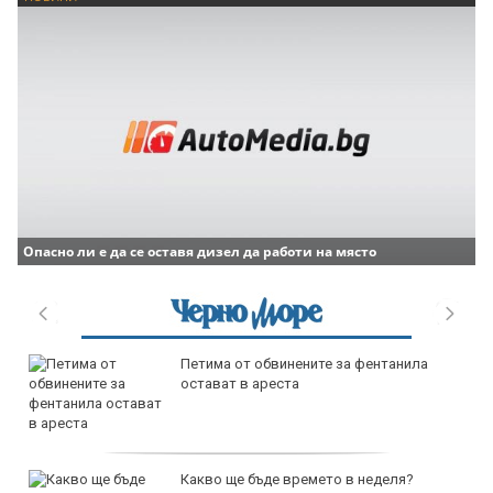
Опасно ли е да се оставя дизел да работи на място
Петима от обвинените за фентанила
остават в ареста
Какво ще бъде времето в неделя?