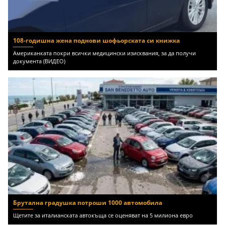
108-годишна жена поднови шофьорската си книжка
Американката покри всички медицински изисквания, за да получи
документа (ВИДЕО)
Брутална градушка потроши 1000 автомобила
Щетите за италианската автокъща се оценяват на 5 милиона евро