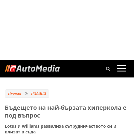
Начало
НОВИНИ
Бъдещето на най-бързата хиперкола е
под въпрос
Lotus и Williams развалиха сътрудничеството си и
влизат в съда