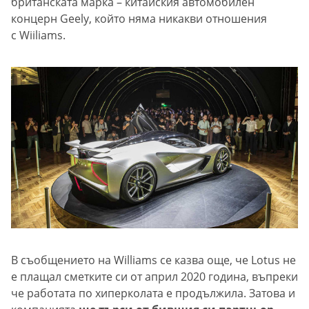
британската марка – китайския автомобилен
концерн Geely, който няма никакви отношения
с Wiiliams.
В съобщението на Williams се казва още, че Lotus не
е плащал сметките си от април 2020 година, въпреки
че работата по хиперколата е продължила. Затова и