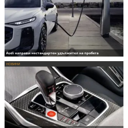
Audi направи нестандартен удължител на пробега
НОВИНИ