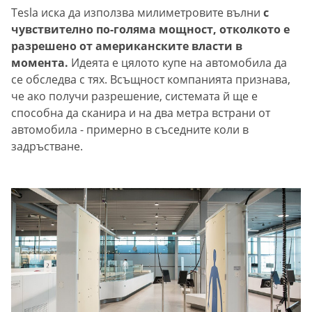
Tesla иска да използва милиметровите вълни
с
чувствително по-голяма мощност, отколкото е
разрешено от американските власти в
момента.
Идеята е цялото купе на автомобила да
се обследва с тях. Всъщност компанията признава,
че ако получи разрешение, системата й ще е
способна да сканира и на два метра встрани от
автомобила - примерно в съседните коли в
задръстване.