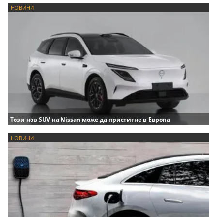
НОВИНИ
Този нов SUV на Nissan може да пристигне в Европа
НОВИНИ