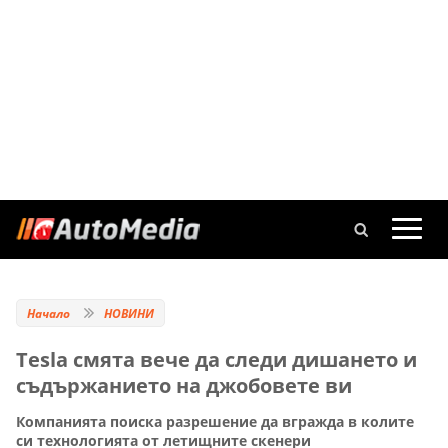
Начало
НОВИНИ
Tesla смята вече да следи дишането и
съдържанието на джобовете ви
Компанията поиска разрешение да вгражда в колите
си технологията от летищните скенери