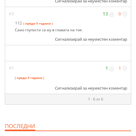
Сигнализирай за неуместен коментар
#2
13
0
112
( преди 5 години )
Само глупости са му в главата на тоя.
Сигнализирай за неуместен коментар
#1
1
1
( преди 5 години )
Сигнализирай за неуместен коментар
1 - 6 от 6
ПОСЛЕДНИ