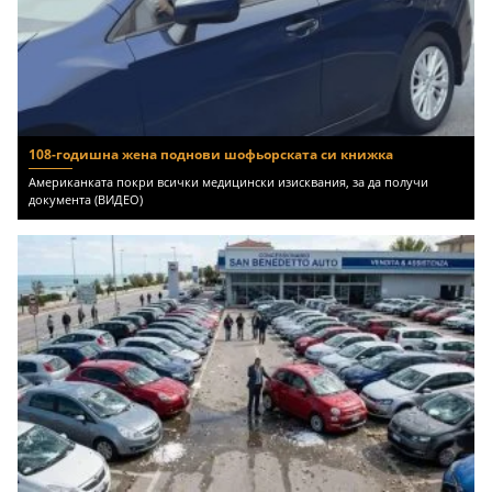
108-годишна жена поднови шофьорската си книжка
Американката покри всички медицински изисквания, за да получи
документа (ВИДЕО)