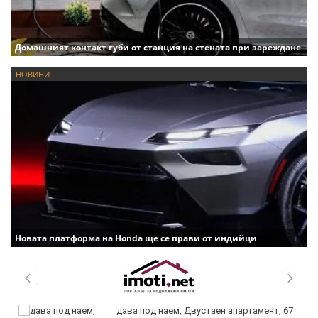
Домашният контакт губи от станция на стената при зареждане
НОВИНИ
Новата платформа на Honda ще се прави от индийци
дава под наем, Двустаен апартамент, 67