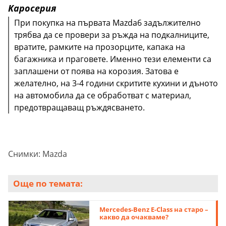
Каросерия
При покупка на първата Mazda6 задължително
трябва да се провери за ръжда на подкалниците,
вратите, рамките на прозорците, капака на
багажника и праговете. Именно тези елементи са
заплашени от поява на корозия. Затова е
желателно, на 3-4 години скритите кухини и дъното
на автомобила да се обработват с материал,
предотвращаващ ръждясването.
Снимки: Mazda
Още по темата:
Mercedes-Benz E-Class на старо –
какво да очакваме?