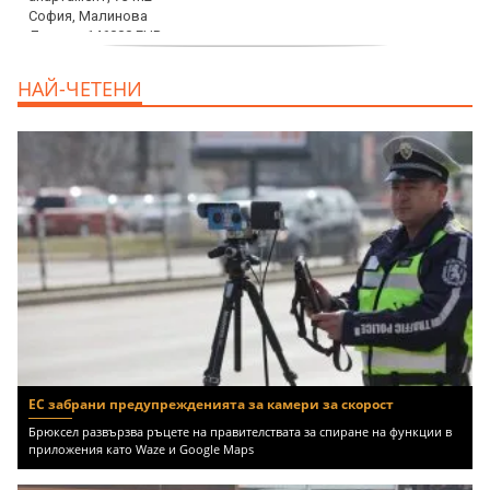
дава под наем, Офис, 100 m2 София,
НАЙ-ЧЕТЕНИ
Център, 800 EUR
ЕС забрани предупрежденията за камери за скорост
Брюксел развързва ръцете на правителствата за спиране на функции в
приложения като Waze и Google Maps