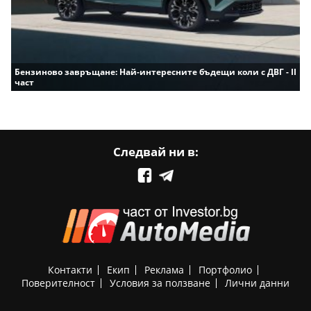
Бензиново завръщане: Най-интересните бъдещи коли с ДВГ - II
част
Следвай ни в:
Контакти
Екип
Реклама
Портфолио
Поверителност
Условия за ползване
Лични данни