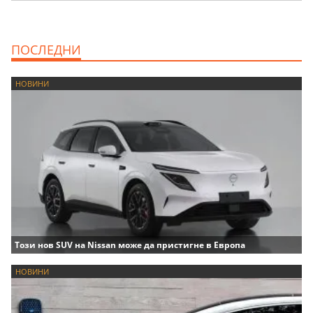
ПОСЛЕДНИ
НОВИНИ
Този нов SUV на Nissan може да пристигне в Европа
НОВИНИ