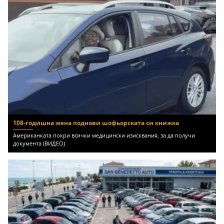
108-годишна жена поднови шофьорската си книжка
Американката покри всички медицински изисквания, за да получи
документа (ВИДЕО)