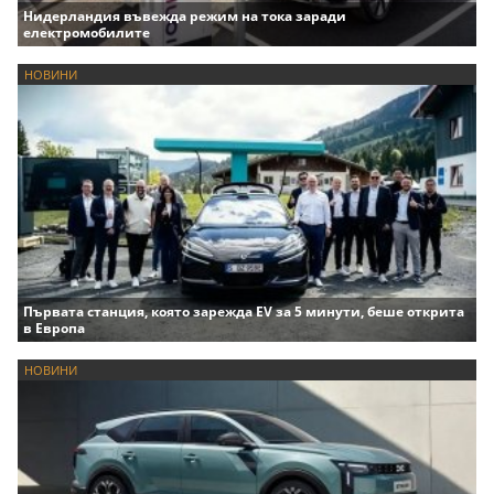
Нидерландия въвежда режим на тока заради
електромобилите
НОВИНИ
Първата станция, която зарежда EV за 5 минути, беше открита
в Европа
НОВИНИ