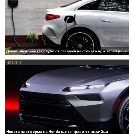
Домашният контакт губи от станция на стената при зареждане
НОВИНИ
Новата платформа на Honda ще се прави от индийци