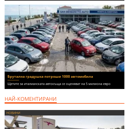
Брутална градушка потроши 1000 автомобила
Щетите за италианската автокъща се оценяват на 5 милиона евро
НАЙ-КОМЕНТИРАНИ
НОВИНИ