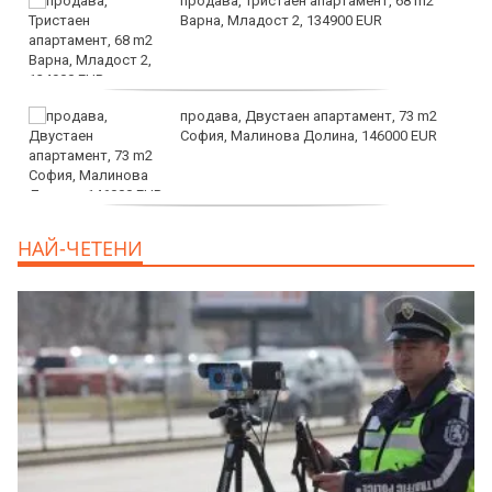
продава, Тристаен апартамент, 68 m2
Варна, Младост 2, 134900 EUR
продава, Двустаен апартамент, 73 m2
София, Малинова Долина, 146000 EUR
дава под наем, Офис, 100 m2 София,
НАЙ-ЧЕТЕНИ
Център, 800 EUR