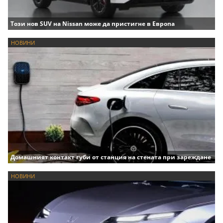
Този нов SUV на Nissan може да пристигне в Европа
НОВИНИ
Домашният контакт губи от станция на стената при зареждане
НОВИНИ