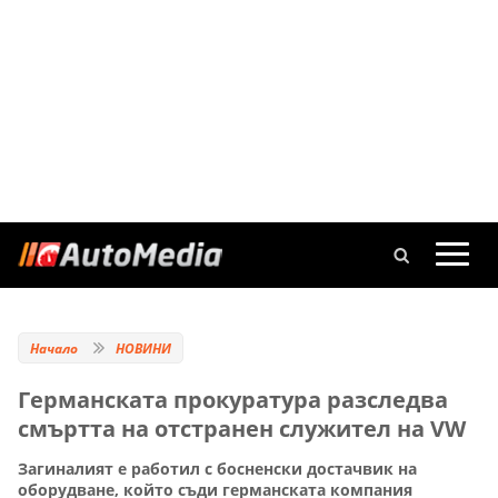
Начало
НОВИНИ
Германската прокуратура разследва
смъртта на отстранен служител на VW
Загиналият е работил с босненски достачвик на
оборудване, който съди германската компания