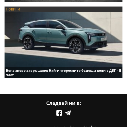
НОВИНИ
Бензиново завръщане: Най-интересните бъдещи коли с ДВГ - II
част
Следвай ни в: