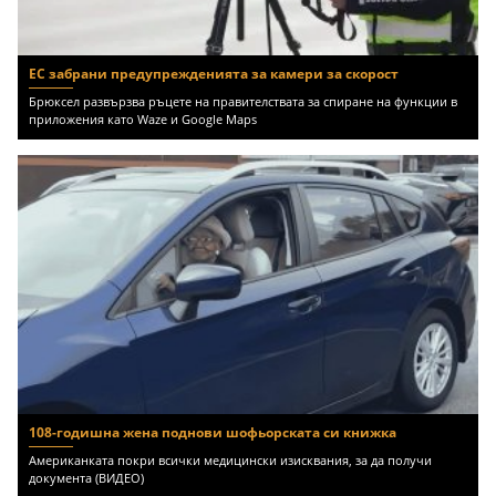
ЕС забрани предупрежденията за камери за скорост
Брюксел развързва ръцете на правителствата за спиране на функции в
приложения като Waze и Google Maps
108-годишна жена поднови шофьорската си книжка
Американката покри всички медицински изисквания, за да получи
документа (ВИДЕО)