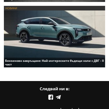
НОВИНИ
Бензиново завръщане: Най-интересните бъдещи коли с ДВГ - II
част
Следвай ни в: