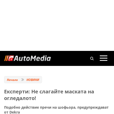
Начало
НОВИНИ
Експерти: Не слагайте маската на
огледалото!
Подобно действие пречи на шофьора, предупреждават
от Dekra