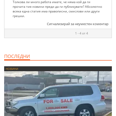
Толкова ли много работа имате, че няма кой да ги
прочита тия новини преди да ги публикувате? Абсолютно
всяка една статия има правописни, смислови или други
грешки.
Сигнализирай за неуместен коментар
1 - 4 от 4
ПОСЛЕДНИ
НОВИНИ