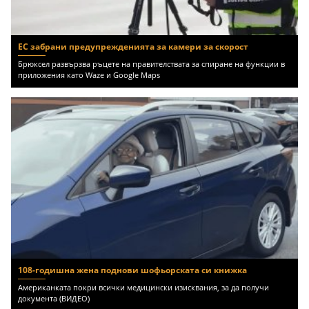
ЕС забрани предупрежденията за камери за скорост
Брюксел развързва ръцете на правителствата за спиране на функции в
приложения като Waze и Google Maps
108-годишна жена поднови шофьорската си книжка
Американката покри всички медицински изисквания, за да получи
документа (ВИДЕО)