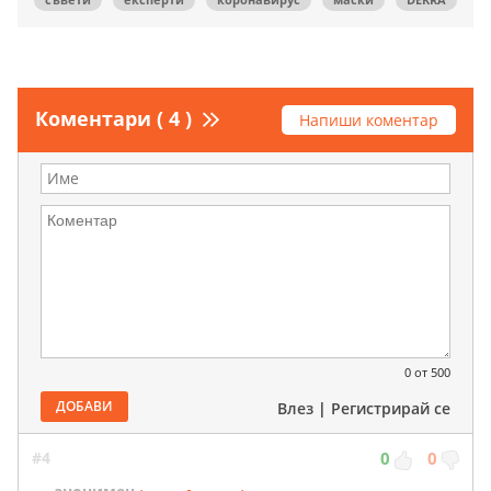
Коментари ( 4 )
Напиши коментар
0
от 500
ДОБАВИ
Влез
|
Регистрирай се
#4
0
0