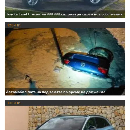
Toyota Land Cruiser на 999 999 километра търси нов собственик
НОВИНИ
Автомобил потъна под земята по време на движение
НОВИНИ