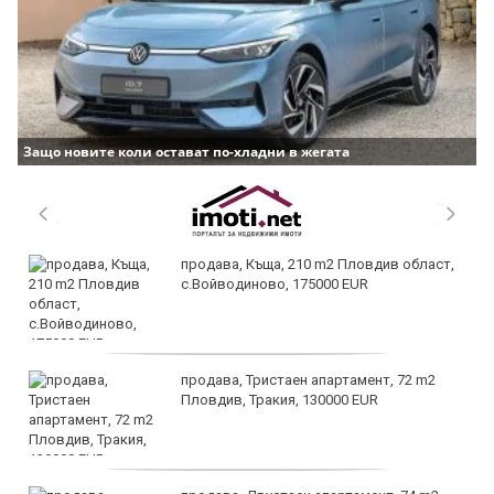
Защо новите коли остават по-хладни в жегата
продава, Къща, 210 m2 Пловдив област,
с.Войводиново, 175000 EUR
продава, Тристаен апартамент, 72 m2
Пловдив, Тракия, 130000 EUR