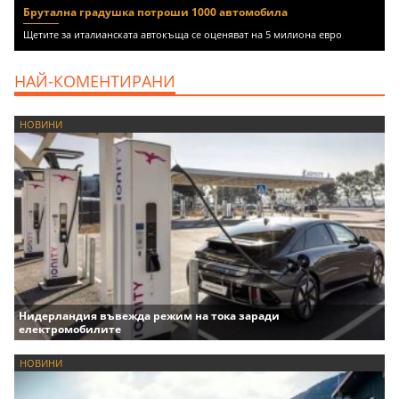
Брутална градушка потроши 1000 автомобила
Щетите за италианската автокъща се оценяват на 5 милиона евро
НАЙ-КОМЕНТИРАНИ
НОВИНИ
Нидерландия въвежда режим на тока заради
електромобилите
НОВИНИ