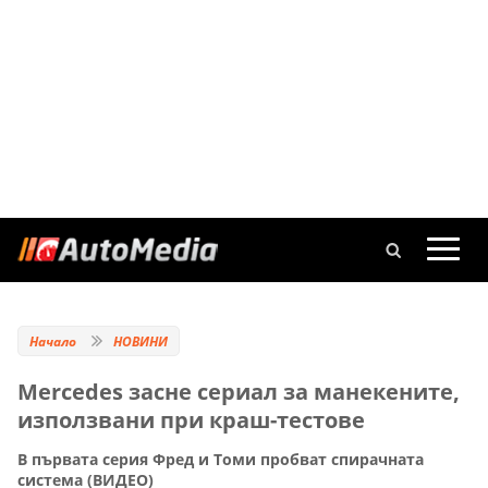
Начало
НОВИНИ
Mercedes засне сериал за манекените,
използвани при краш-тестове
В първата серия Фред и Томи пробват спирачната
система (ВИДЕО)