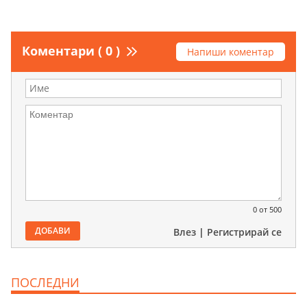
Коментари ( 0 )
Напиши коментар
0
от 500
ДОБАВИ
Влез
|
Регистрирай се
ПОСЛЕДНИ