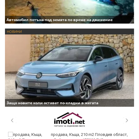
Автомобил потъна под земята по време на движение
НОВИНИ
Защо новите коли остават по-хладни в жегата
продава, Къща, 210 m2 Пловдив област,