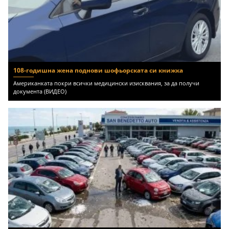
108-годишна жена поднови шофьорската си книжка
Американката покри всички медицински изисквания, за да получи
документа (ВИДЕО)