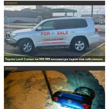
НОВИНИ
Toyota Land Cruiser на 999 999 километра търси нов собственик
НОВИНИ