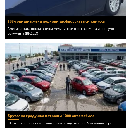
108-годишна жена поднови шофьорската си книжка
Американката покри всички медицински изисквания, за да получи
документа (ВИДЕО)
Брутална градушка потроши 1000 автомобила
Щетите за италианската автокъща се оценяват на 5 милиона евро