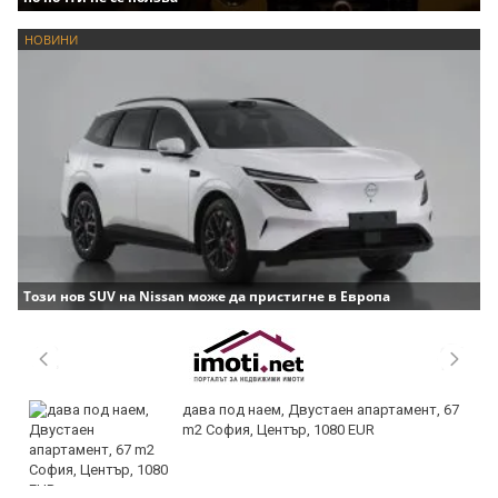
НОВИНИ
Този нов SUV на Nissan може да пристигне в Европа
дава под наем, Двустаен апартамент, 67
m2 София, Център, 1080 EUR