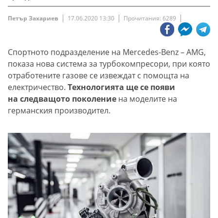
Петър Захариев
17.06.2020 13:30
Прочитания: 6289
Спортното подразделение на Mercedes-Benz – AMG,
показа нова система за турбокомпресори, при която
отработените газове се извеждат с помощта на
електричество.
Технологията ще се появи
на следващото поколение
на моделите на
германския производител.