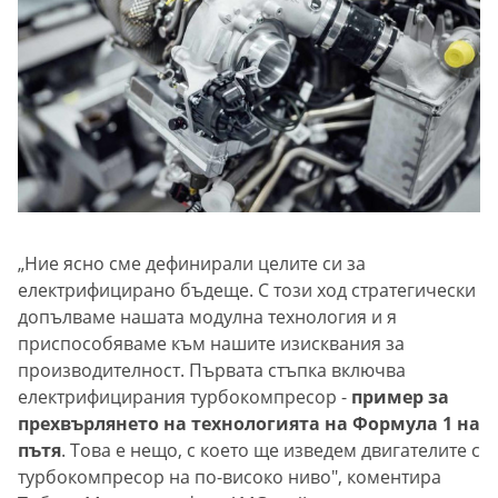
„Ние ясно сме дефинирали целите си за
електрифицирано бъдеще. С този ход стратегически
допълваме нашата модулна технология и я
приспособяваме към нашите изисквания за
производителност. Първата стъпка включва
електрифицирания турбокомпресор -
пример за
прехвърлянето на технологията на Формула 1 на
пътя
. Това е нещо, с което ще изведем двигателите с
турбокомпресор на по-високо ниво", коментира