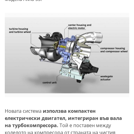
Новата система
използва компактен
електрически двигател, интегриран във вала
на турбокомпресора.
Той е поставен между
колелото на компресора от страната на чистия