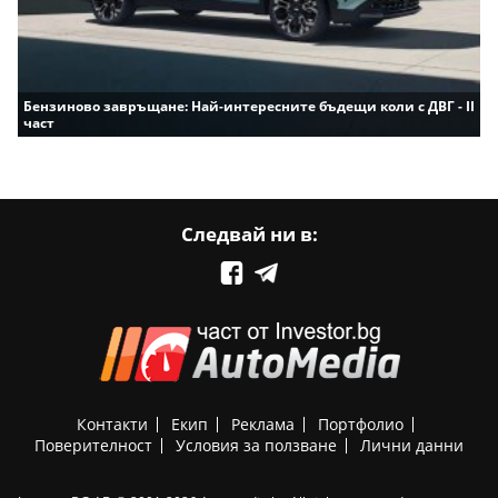
Бензиново завръщане: Най-интересните бъдещи коли с ДВГ - II
част
Следвай ни в:
Контакти
Екип
Реклама
Портфолио
Поверителност
Условия за ползване
Лични данни