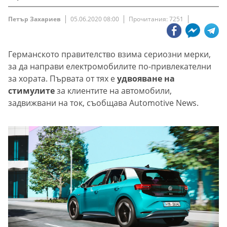
Петър Захариев
05.06.2020 08:00
Прочитания: 7251
Германското правителство взима сериозни мерки,
за да направи електромобилите по-привлекателни
за хората. Първата от тях е
удвояване на
стимулите
за клиентите на автомобили,
задвижвани на ток, съобщава Automotive News.