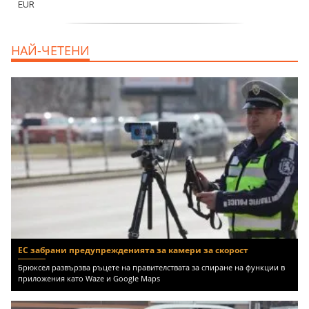
продава, Офис, 141 m2 Варна, Бриз,
НАЙ-ЧЕТЕНИ
112000 EUR
ЕС забрани предупрежденията за камери за скорост
Брюксел развързва ръцете на правителствата за спиране на функции в
приложения като Waze и Google Maps