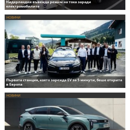
Нидерландия въвежда режим на тока заради
електромобилите
НОВИНИ
Първата станция, която зарежда EV за 5 минути, беше открита
в Европа
НОВИНИ