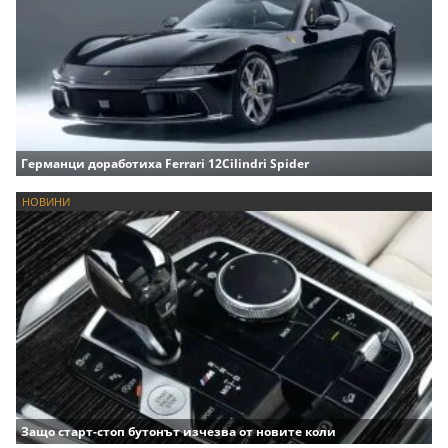
Германци доработиха Ferrari 12Cilindri Spider
НОВИНИ
Защо старт-стоп бутонът изчезва от новите коли