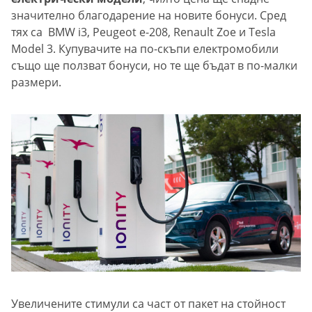
значително благодарение на новите бонуси. Сред
тях са BMW i3, Peugeot e-208, Renault Zoe и Tesla
Model 3. Купувачите на по-скъпи електромобили
също ще ползват бонуси, но те ще бъдат в по-малки
размери.
Увеличените стимули са част от пакет на стойност