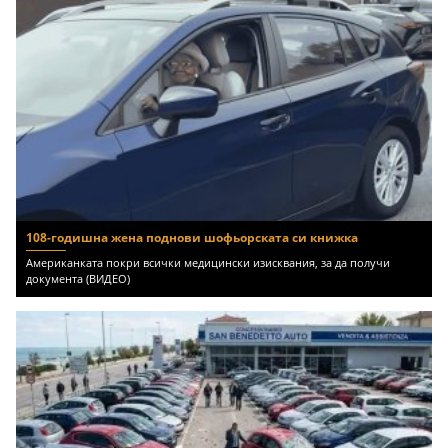
108-годишна жена поднови шофьорската си книжка
Американката покри всички медицински изисквания, за да получи
документа (ВИДЕО)