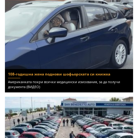
108-годишна жена поднови шофьорската си книжка
Американката покри всички медицински изисквания, за да получи
документа (ВИДЕО)