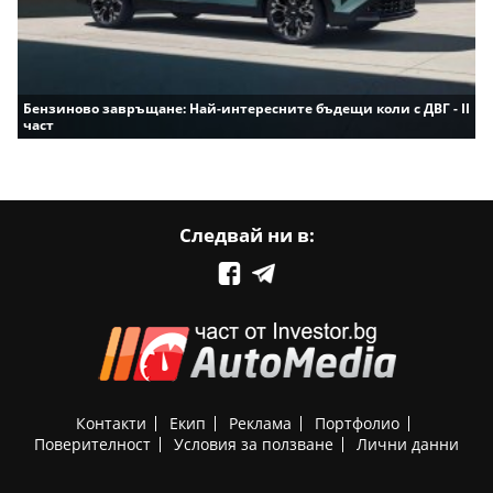
Бензиново завръщане: Най-интересните бъдещи коли с ДВГ - II
част
Следвай ни в:
Контакти
Екип
Реклама
Портфолио
Поверителност
Условия за ползване
Лични данни