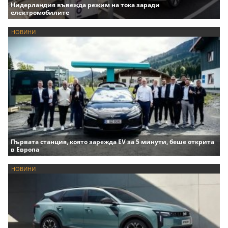
Нидерландия въвежда режим на тока заради
електромобилите
НОВИНИ
Първата станция, която зарежда EV за 5 минути, беше открита
в Европа
НОВИНИ