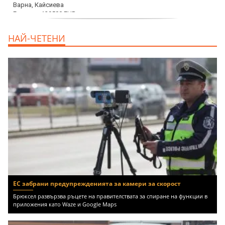
продава, Къща, 110 m2 София,
НАЙ-ЧЕТЕНИ
Доброславци (с.), 275000 EUR
ЕС забрани предупрежденията за камери за скорост
Брюксел развързва ръцете на правителствата за спиране на функции в
приложения като Waze и Google Maps