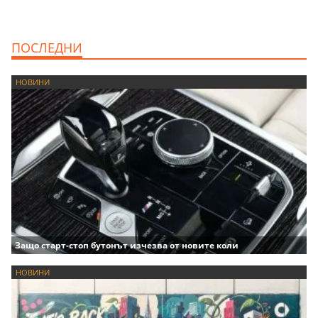
ПОСЛЕДНИ
НОВИНИ
Защо старт-стоп бутонът изчезва от новите коли
НОВИНИ