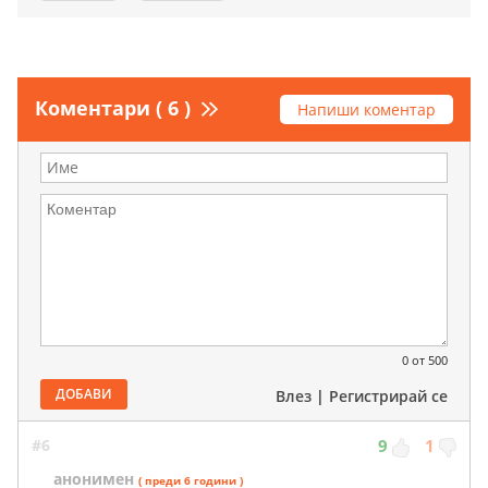
Коментари ( 6 )
Напиши коментар
0
от 500
ДОБАВИ
Влез
|
Регистрирай се
#6
9
1
анонимен
( преди 6 години )