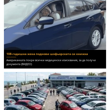
108-годишна жена поднови шофьорската си книжка
Американката покри всички медицински изисквания, за да получи
документа (ВИДЕО)