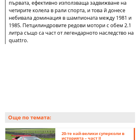
първата, ефективно използваща задвижване на
четирите колела в рали спорта, и това й донесе
небивала доминация в шампионата между 1981 и
1985. Петцилиндровите редови мотори с обем 2.1
литра също са част от легендарното наследство на
quattro.
Още по темата:
20-те най-велики суперколи в