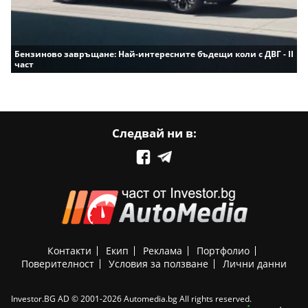
Бензиново завръщане: Най-интересните бъдещи коли с ДВГ - II
част
Следвай ни в:
Контакти
Екип
Реклама
Портфолио
Поверителност
Условия за ползване
Лични данни