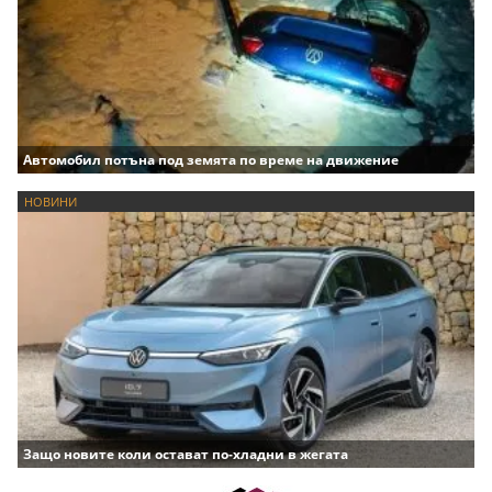
Автомобил потъна под земята по време на движение
НОВИНИ
Защо новите коли остават по-хладни в жегата