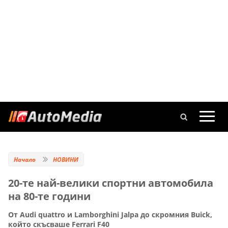
Начало
НОВИНИ
20-те най-велики спортни автомобила
на 80-те години
От Audi quattro и Lamborghini Jalpa до скромния Buick,
който скъсваше Ferrari F40