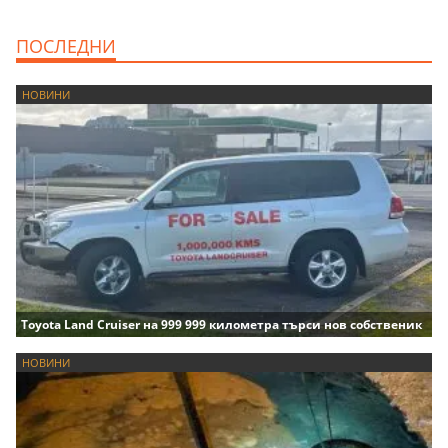
ПОСЛЕДНИ
НОВИНИ
Toyota Land Cruiser на 999 999 километра търси нов собственик
НОВИНИ