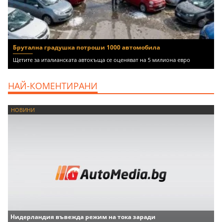
Брутална градушка потроши 1000 автомобила
Щетите за италианската автокъща се оценяват на 5 милиона евро
НАЙ-КОМЕНТИРАНИ
НОВИНИ