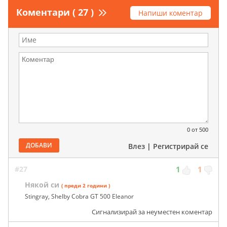
Коментари ( 27 )
Напиши коментар
0
от 500
ДОБАВИ
Влез
|
Регистрирай се
#27
1
1
Някой си
( преди 2 години )
Stingray, Shelby Cobra GT 500 Eleanor
Сигнализирай за неуместен коментар