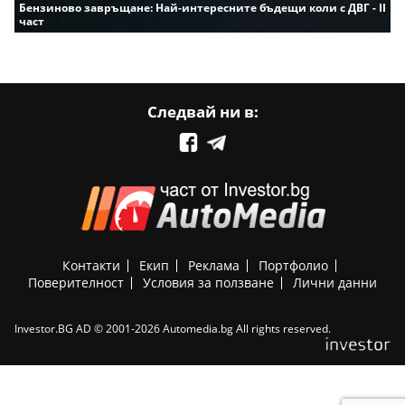
Бензиново завръщане: Най-интересните бъдещи коли с ДВГ - II
част
Следвай ни в:
Контакти
Екип
Реклама
Портфолио
Поверителност
Условия за ползване
Лични данни
Investor.BG AD © 2001-2026 Automedia.bg All rights reserved.