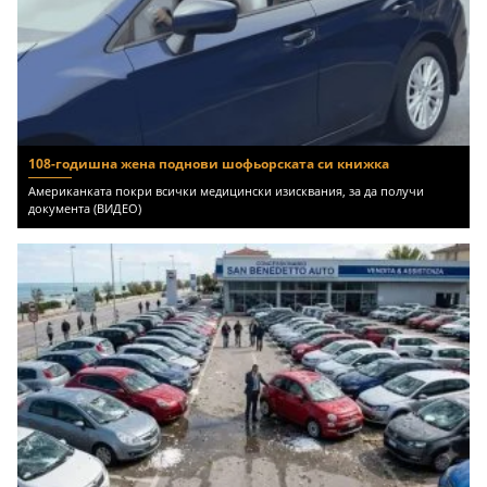
108-годишна жена поднови шофьорската си книжка
Американката покри всички медицински изисквания, за да получи
документа (ВИДЕО)