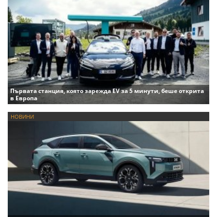
Първата станция, която зарежда EV за 5 минути, беше открита
в Европа
НОВИНИ