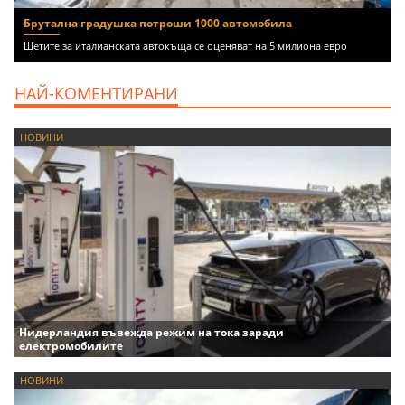
Брутална градушка потроши 1000 автомобила
Щетите за италианската автокъща се оценяват на 5 милиона евро
НАЙ-КОМЕНТИРАНИ
НОВИНИ
Нидерландия въвежда режим на тока заради
електромобилите
НОВИНИ