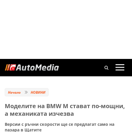
Начало
НОВИНИ
Моделите на BMW M стават по-мощни,
а механиката изчезва
Версии с ръчни скорости ще се предлагат само на
пазара в Щатите