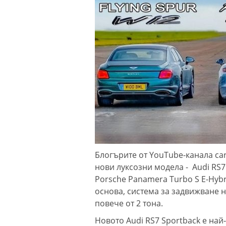
Блогърите от YouTube-канала ca
нови луксозни модела - Audi RS7 
Porsche Panamera Turbo S E-Hybr
основа, система за задвижване н
повече от 2 тона.
Новото Audi RS7 Sportback е най