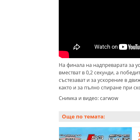
На финала на надпреварата за ус
вместват в 0,2 секунди, а побед
състезават и за ускорение в дви
както и за пълно спиране при ск
Снимка и видео: carwow
Още по темата: