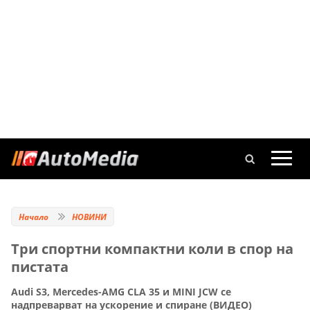
Начало
НОВИНИ
Три спортни компактни коли в спор на
пистата
Audi S3, Mercedes-AMG CLA 35 и MINI JCW се
надпреварват на ускорение и спиране (ВИДЕО)