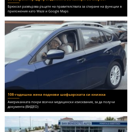
Брюксел развързва ръцете на правителствата за спиране на функции в
приложения като Waze и Google Maps
108-годишна жена поднови шофьорската си книжка
Американката покри всички медицински изисквания, за да получи
документа (ВИДЕО)