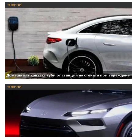
НОВИНИ
Домашният контакт губи от станция на стената при зареждане
НОВИНИ