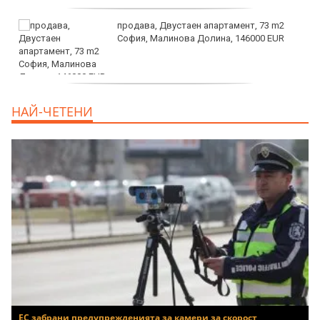
продава, Двустаен апартамент, 73 m2
София, Малинова Долина, 146000 EUR
дава под наем, Офис, 100 m2 София,
НАЙ-ЧЕТЕНИ
Център, 800 EUR
ЕС забрани предупрежденията за камери за скорост