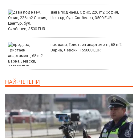
дава под наем, Офис, 226 m2 София,
Център, бул. Скобелев, 3500 EUR
продава, Тристаен апартамент, 68 m2
Варна, Левски, 155000 EUR
продава, Тристаен апартамент, 86 m2
НАЙ-ЧЕТЕНИ
Варна, Владиславово, 139000 EUR