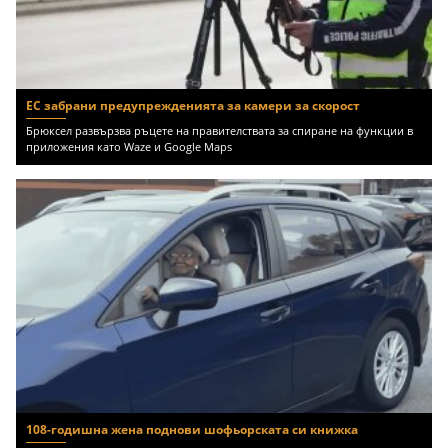
ЕС забрани предупрежденията за камери за скорост
Брюксел развързва ръцете на правителствата за спиране на функции в
приложения като Waze и Google Maps
108-годишна жена поднови шофьорската си книжка