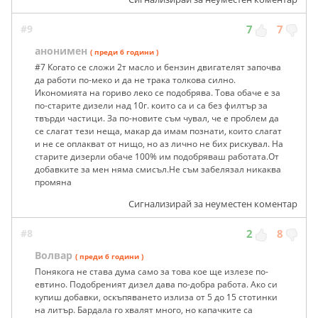
#9
7
7
анонимен
( преди 6 години )
#7 Когато се сложи 2т масло и бензин двигателят започва
да работи по-меко и да не трака толкова силно.
Икономията на гориво леко се подобрява. Това обаче е за
по-старите дизели над 10г. които са и са без филтър за
твърди частици. За по-новите съм чувал, че е проблем да
се слагат тези неща, макар да имам познати, които слагат
и не се оплакват от нищо, но аз лично не бих рискувал. На
старите дизерли обаче 100% им подобряваш работата.От
добавките за мен няма смисъл.Не съм забелязал никаква
промяна
Сигнализирай за неуместен коментар
#8
2
8
Волвар
( преди 6 години )
Понякога не става дума само за това кое ще излезе по-
евтино. Подобреният дизел дава по-добра работа. Ако си
купиш добавки, оскъпяването излиза от 5 до 15 стотинки
на литър. Бардала го хвалят много, но капачките са