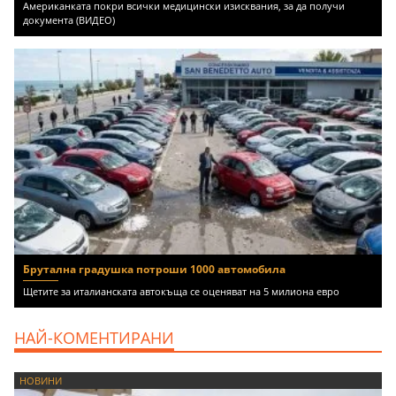
Американката покри всички медицински изисквания, за да получи
документа (ВИДЕО)
Брутална градушка потроши 1000 автомобила
Щетите за италианската автокъща се оценяват на 5 милиона евро
НАЙ-КОМЕНТИРАНИ
НОВИНИ