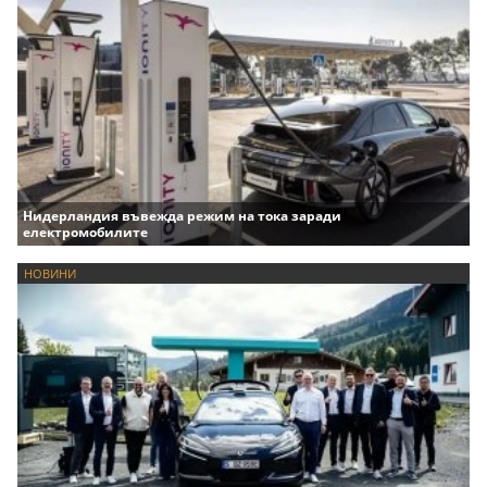
Нидерландия въвежда режим на тока заради
електромобилите
НОВИНИ