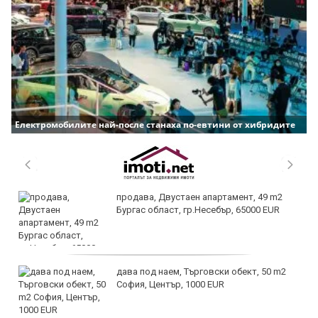
Електромобилите най-после станаха по-евтини от хибридите
продава, Двустаен апартамент, 49 m2
Бургас област, гр.Несебър, 65000 EUR
дава под наем, Търговски обект, 50 m2
София, Център, 1000 EUR