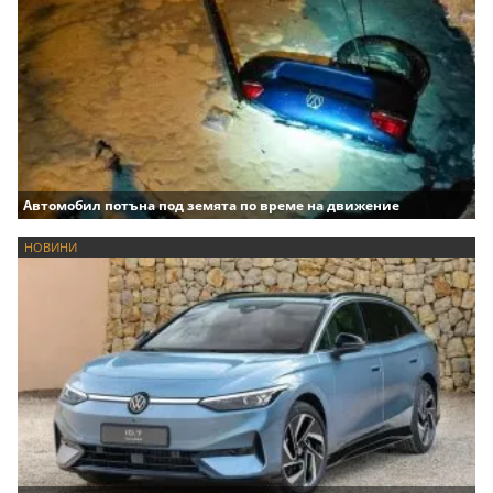
Автомобил потъна под земята по време на движение
НОВИНИ