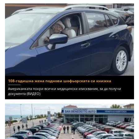
108-годишна жена поднови шофьорската си книжка
Американката покри всички медицински изисквания, за да получи
документа (ВИДЕО)