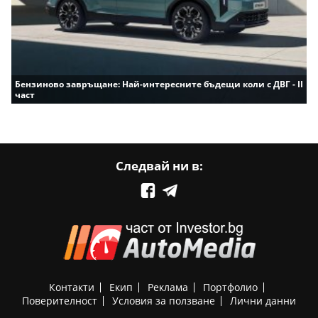
Бензиново завръщане: Най-интересните бъдещи коли с ДВГ - II
част
Следвай ни в:
Контакти
Екип
Реклама
Портфолио
Поверителност
Условия за ползване
Лични данни