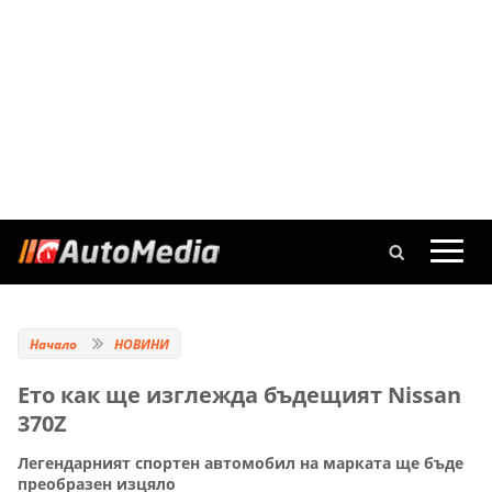
Начало
НОВИНИ
Ето как ще изглежда бъдещият Nissan
370Z
Легендарният спортен автомобил на марката ще бъде
преобразен изцяло