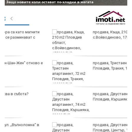
Защо новите коли остават по-хладни в жегата
продава, Къща, 210 m2 Пловдив област,
с.Войводиново, 175000 EUR
продава, Тристаен апартамент, 72 m2
Пловдив, Тракия, 130000 EUR
продава, Двустаен апартамент, 74 m2
Пловдив, Кършияка, 92999 EUR
продава, Двустаен апартамент, 45 m2
Пловдив, Център, 125000 EUR