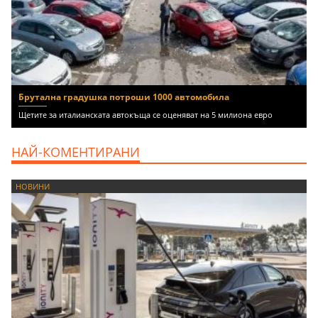
Брутална градушка потроши 1000 автомобила
Щетите за италианската автокъща се оценяват на 5 милиона евро
НАЙ-КОМЕНТИРАНИ
НОВИНИ