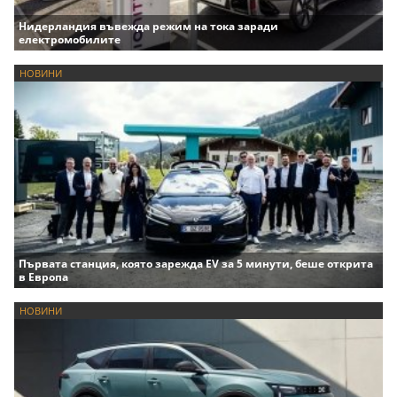
Нидерландия въвежда режим на тока заради
електромобилите
НОВИНИ
Първата станция, която зарежда EV за 5 минути, беше открита
в Европа
НОВИНИ