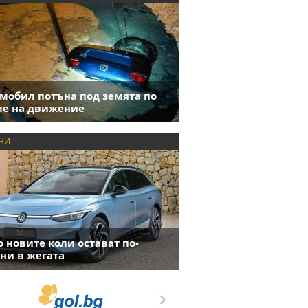
мобил потъна под земята по
е на движение
НИ
 новите коли остават по-
ни в жегата