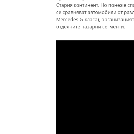
Стария континент. Но понеже сп
се сравняват автомобили от раз
Mercedes G-класа), организацият
отделните пазарни сегменти.