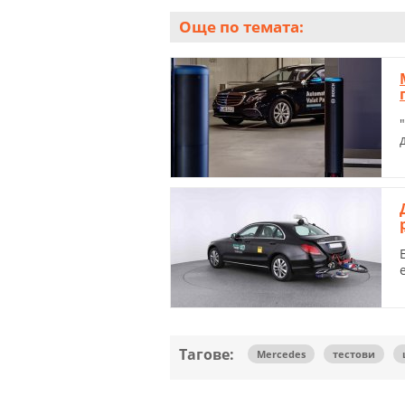
Още по темата:
Тагове:
Mercedes
тестови