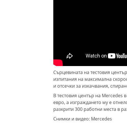
Сърцевината на тестовия център 
изпитания на максимална скорос
и отсечки за изкачвания, спиран
В тестовия център на Mercedes 
евро, а изграждането му е отнел
разкрити 300 работни места в р
Снимки и видео: Mercedes