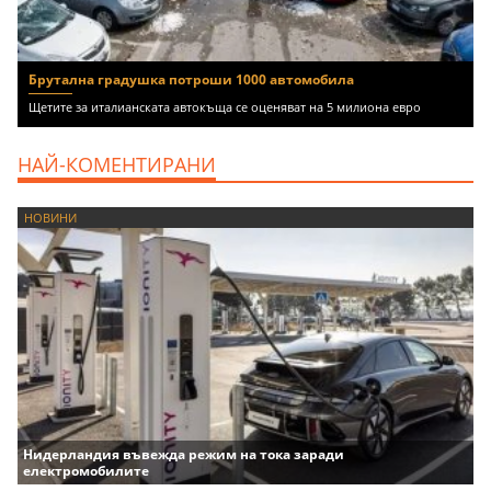
Брутална градушка потроши 1000 автомобила
Щетите за италианската автокъща се оценяват на 5 милиона евро
НАЙ-КОМЕНТИРАНИ
НОВИНИ
Нидерландия въвежда режим на тока заради
електромобилите