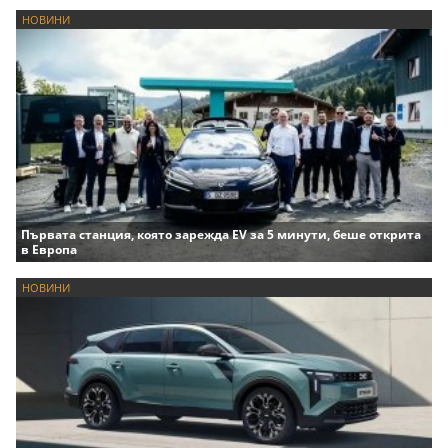
НОВИНИ
Първата станция, която зарежда EV за 5 минути, беше открита
в Европа
НОВИНИ