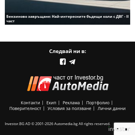
Бензиново завръщане: Най-интересните бъдещи коли с ДВГ - II
част
Следвай ни в:
Контакти
Екип
Реклама
Портфолио
Поверителност
Условия за ползване
Лични данни
Investor.BG AD © 2001-2026 Automedia.bg All rights reserved.