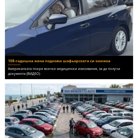
108-годишна жена поднови шофьорската си книжка
Американката покри всички медицински изисквания, за да получи
документа (ВИДЕО)