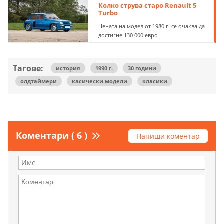
Колко струва старо Renault 5
Turbo
Цената на модел от 1980 г. се очаква да
достигне 130 000 евро
Тагове:
история
1990 г.
30 години
олдтаймери
касически модели
класики
Коментари ( 6 )
Напиши коментар