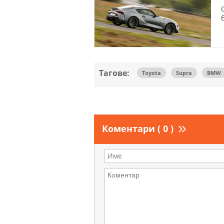
Тагове:
Toyota
Supra
BMW
Коментари ( 0 )