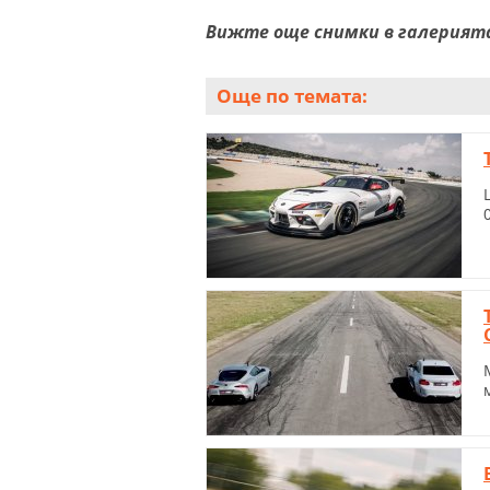
Вижте още снимки в галерият
Още по темата: