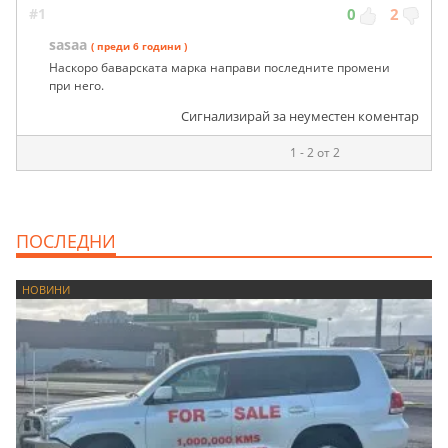
#1
0
2
sasaa
( преди 6 години )
Наскоро баварската марка направи последните промени
при него.
Сигнализирай за неуместен коментар
1 - 2 от 2
ПОСЛЕДНИ
НОВИНИ