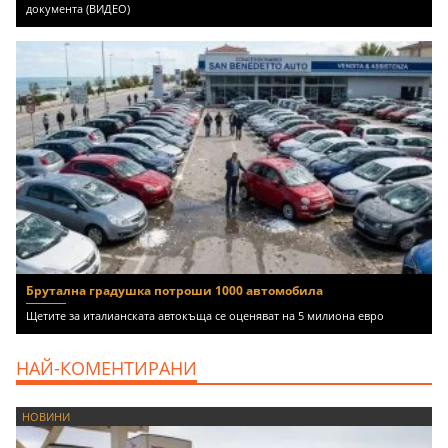
документа (ВИДЕО)
Брутална градушка потроши 1000 автомобила
Щетите за италианската автокъща се оценяват на 5 милиона евро
НАЙ-КОМЕНТИРАНИ
НОВИНИ