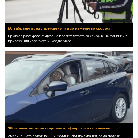
ЕС забрани предупрежденията за камери за скорост
Брюксел развързва ръцете на правителствата за спиране на функции в
приложения като Waze и Google Maps
108-годишна жена поднови шофьорската си книжка
Американката покри всички медицински изисквания, за да получи