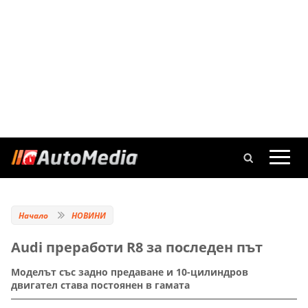
Начало
НОВИНИ
Audi преработи R8 за последен път
Моделът със задно предаване и 10-цилиндров
двигател става постоянен в гамата