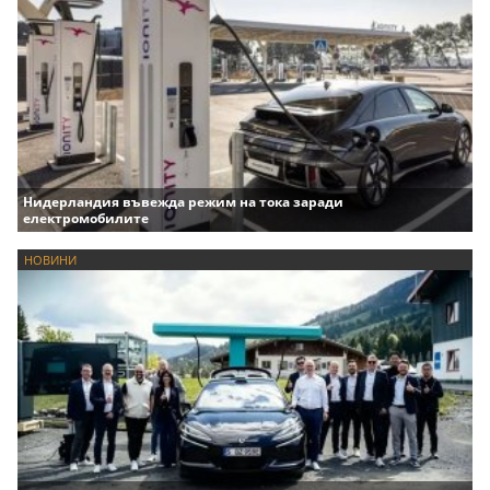
Нидерландия въвежда режим на тока заради
електромобилите
НОВИНИ