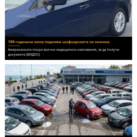
108-годишна жена поднови шофьорската си книжка
Американката покри всички медицински изисквания, за да получи
документа (ВИДЕО)