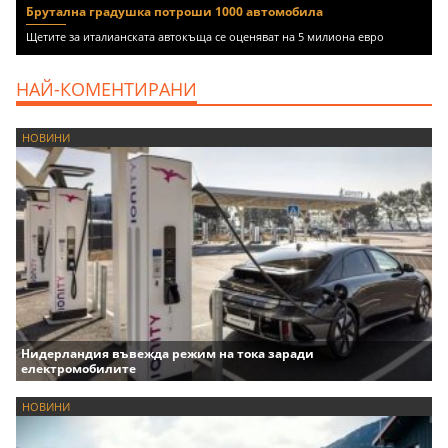
Брутална градушка потроши 1000 автомобила
Щетите за италианската автокъща се оценяват на 5 милиона евро
НАЙ-КОМЕНТИРАНИ
НОВИНИ
Нидерландия въвежда режим на тока заради
електромобилите
НОВИНИ