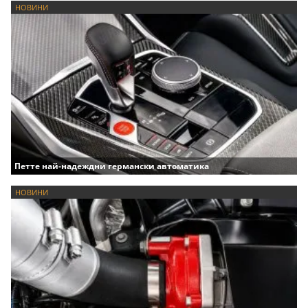
НОВИНИ
Петте най-надеждни германски автоматика
НОВИНИ