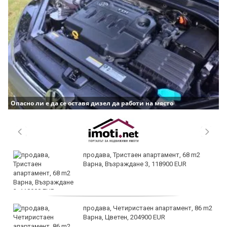
Опасно ли е да се оставя дизел да работи на място
продава, Тристаен апартамент, 68 m2
Варна, Възраждане 3, 118900 EUR
продава, Четиристаен апартамент, 86 m2
Варна, Цветен, 204900 EUR