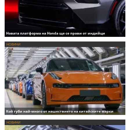
Новата платформа на Honda ще се прави от индийци
НОВИНИ
Кой губи най-много от нашествието на китайските марки
НОВИНИ