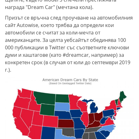
награда "Dream Car" (мечтана кола).
Призът се връчна след проучване на автомобилния
сайт Autowise, което трябва да определи кои
автомобили се считат за коли-мечта от
американците. За целта уебсайтът обединява 100
000 публикации в Twitter със съответните ключови
думи и хаштагове (като #dreamcar, например) за
конкретен срок (в случая от юли до септември 2019
г.).