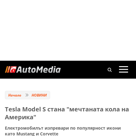
Начало
НОВИНИ
Tesla Model S стана "мечтаната кола на
Америка"
Електромобилът изпревари по популярност икони
като Mustang и Corvette