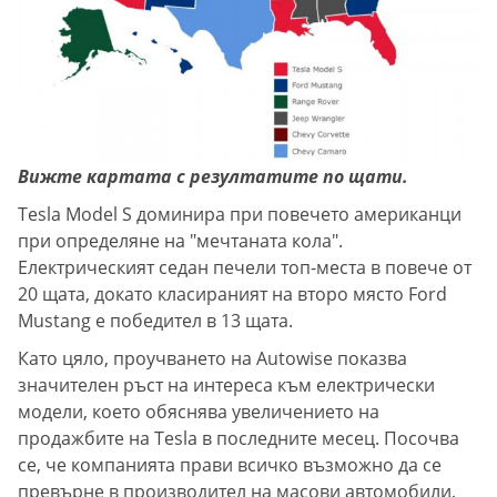
Вижте картата с резултатите по щати.
Tesla Model S доминира при повечето американци
при определяне на "мечтаната кола".
Електрическият седан печели топ-места в повече от
20 щата, докато класираният на второ място Ford
Mustang е победител в 13 щата.
Като цяло, проучването на Autowise показва
значителен ръст на интереса към електрически
модели, което обяснява увеличението на
продажбите на Tesla в последните месец. Посочва
се, че компанията прави всичко възможно да се
превърне в производител на масови автомобили,