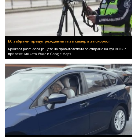
ЕС забрани предупрежденията за камери за скорост
Брюксел развързва ръцете на правителствата за спиране на функции в
приложения като Waze и Google Maps