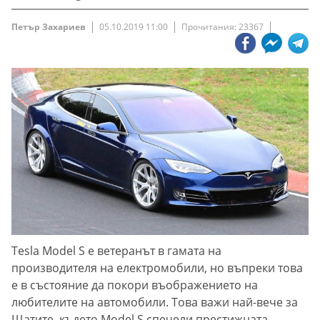
Петър Захариев
05.10.2019 11:00
Прочитания: 23367
Tesla Model S е ветеранът в гамата на
производителя на електромобили, но въпреки това
е в състояние да покори въображението на
любителите на автомобили. Това важи най-вече за
Щатите, където Model S спечели престижната