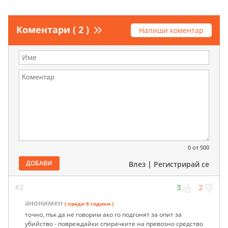
Коментари ( 2 )
Напиши коментар
0
от 500
ДОБАВИ
Влез
|
Регистрирай се
#2
3
2
анонимен
( преди 6 години )
точно, пък да не говорим ако го подгонят за опит за
убийство - повреждайки спирачките на превозно средство