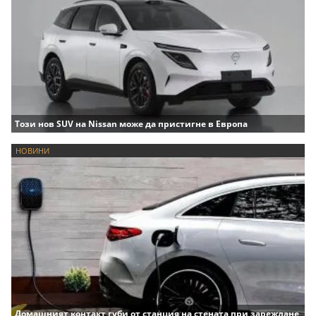
Този нов SUV на Nissan може да пристигне в Европа
НОВИНИ
Домашният контакт губи от станция на стената при зареждане