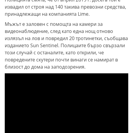
извадил от строя над 140 такива превозни средства,
принадлежащи на компанията Lime.
Мъжът е заловен с помощта на камери за
видеонаблюдение, след като една нощ отново
излязъл на лов и повредил 20 тротинетки, съобщава
изданието Sun Sentinel. Полицаите бързо свързали
този случай с останалите, като открили, че
повредените скутери почти винаги се намират в
близост до дома на заподозрения.