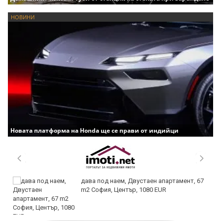
НОВИНИ
Новата платформа на Honda ще се прави от индийци
дава под наем, Двустаен апартамент, 67
m2 София, Център, 1080 EUR