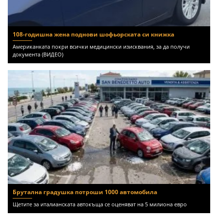
108-годишна жена поднови шофьорската си книжка
Американката покри всички медицински изисквания, за да получи
документа (ВИДЕО)
Брутална градушка потроши 1000 автомобила
Щетите за италианската автокъща се оценяват на 5 милиона евро