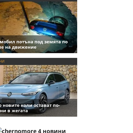
мобил потъна под земята по
е на движение
НИ
 новите коли остават по-
ни в жегата