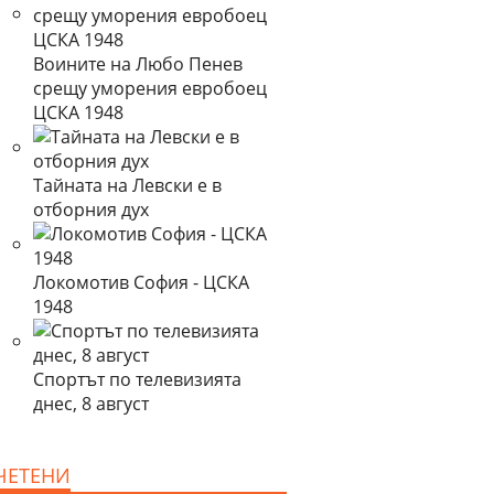
Воините на Любо Пенев
срещу уморения евробоец
ЦСКА 1948
Тайната на Левски е в
отборния дух
Локомотив София - ЦСКА
1948
Спортът по телевизията
днес, 8 август
ЧЕТЕНИ