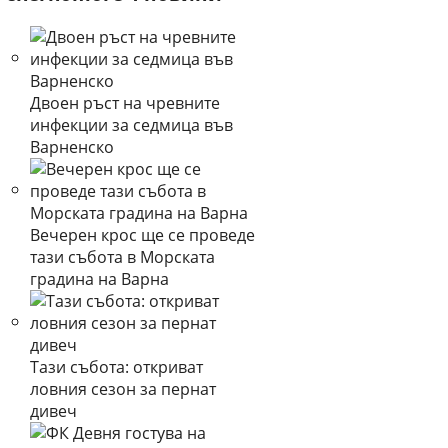
Двоен ръст на чревните
инфекции за седмица във
Варненско
Вечерен крос ще се проведе
тази събота в Морската
градина на Варна
Тази събота: откриват
ловния сезон за пернат
дивеч