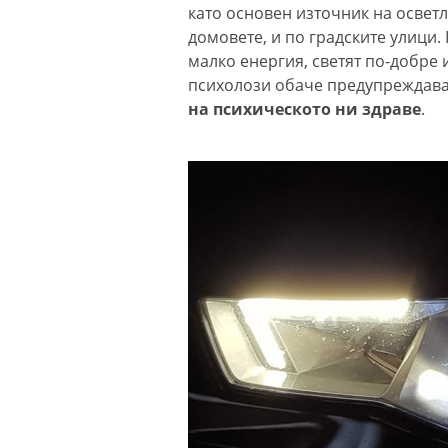
като основен източник на осветл
домовете, и по градските улици. 
малко енергия, светят по-добре 
психолози обаче предупреждава
на психическото ни здраве
.