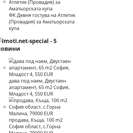
ФК Девня гостува на Атлетик
(Провадия) за Аматьорската
купа
дава под наем, Двустаен
апартамент, 65 m2 София,
Младост 4, 550 EUR
продава, Къща, 100 m2
София област, с.Горна