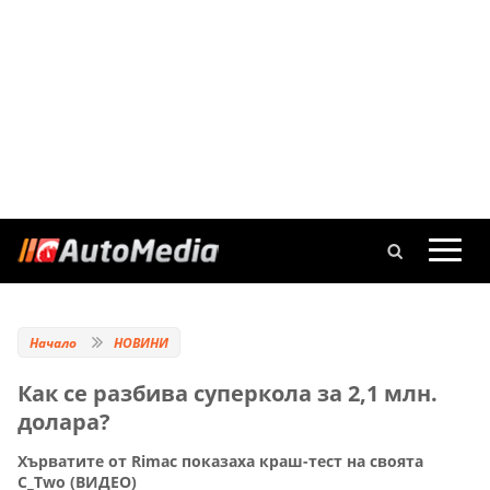
Начало
НОВИНИ
Как се разбива суперкола за 2,1 млн.
долара?
Хърватите от Rimac показаха краш-тест на своята
C_Two (ВИДЕО)