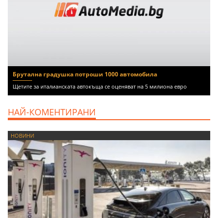
Брутална градушка потроши 1000 автомобила
Щетите за италианската автокъща се оценяват на 5 милиона евро
НАЙ-КОМЕНТИРАНИ
НОВИНИ