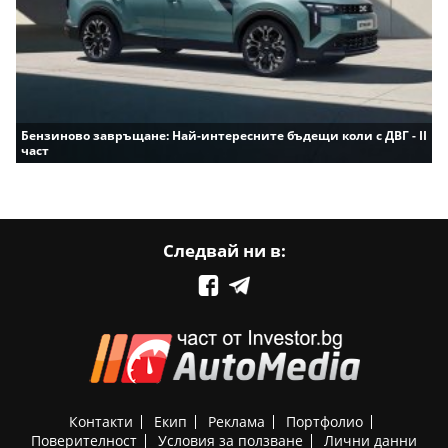
Бензиново завръщане: Най-интересните бъдещи коли с ДВГ - II
част
Следвай ни в:
Контакти
Екип
Реклама
Портфолио
Поверителност
Условия за ползване
Лични данни