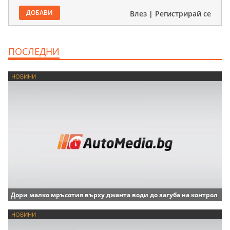
ДОБАВИ
Влез
|
Регистрирай се
ПОСЛЕДНИ
НОВИНИ
Дори малко мръсотия върху джанта води до загуба на контрол
НОВИНИ