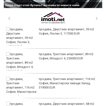
Защо старт-стоп бутонът изчезва от новите коли
продава, Двустаен апартамент, 59 m2
София, Люлин 3, 117000 EUR
продава, Тристаен апартамент, 89 m2
София, Младост 4, 250000 EUR
продава, Тристаен апартамент, 116 m2
София, Манастирски ливади Запад,
319000 EUR
продава, Двустаен апартамент, 68 m2