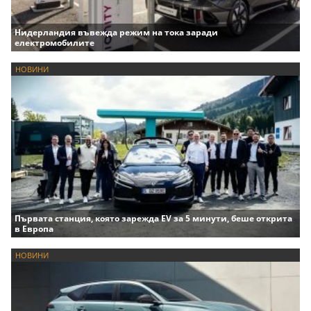
Нидерландия въвежда режим на тока заради
електромобилите
НОВИНИ
Първата станция, която зарежда EV за 5 минути, беше открита
в Европа
НОВИНИ