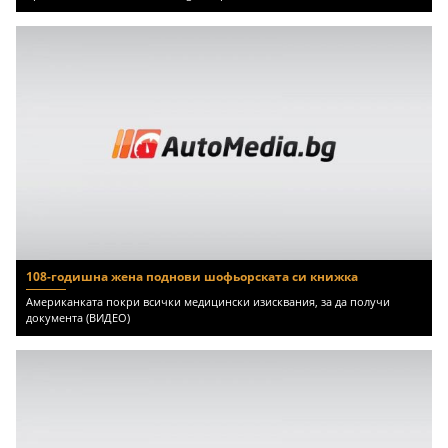
108-годишна жена поднови шофьорската си книжка
Американката покри всички медицински изисквания, за да получи
документа (ВИДЕО)