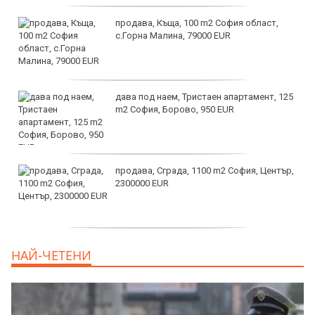
продава, Къща, 100 m2 София област,
с.Горна Малина, 79000 EUR
дава под наем, Тристаен апартамент, 125
m2 София, Борово, 950 EUR
продава, Сграда, 1100 m2 София, Център,
2300000 EUR
дава под наем, Двустаен апартамент, 55
НАЙ-ЧЕТЕНИ
m2 София, Младост 4, 650 EUR