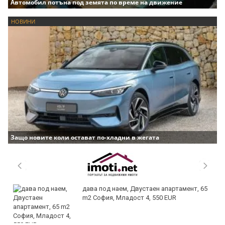
Автомобил потъна под земята по време на движение
НОВИНИ
Защо новите коли остават по-хладни в жегата
дава под наем, Двустаен апартамент, 65
m2 София, Младост 4, 550 EUR