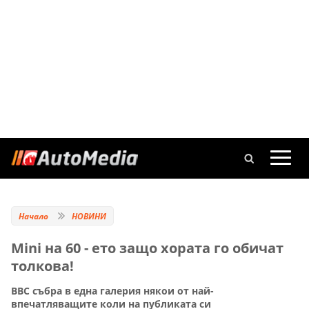
Начало
НОВИНИ
Mini на 60 - ето защо хората го обичат
толкова!
BBC събра в една галерия някои от най-
впечатляващите коли на публиката си