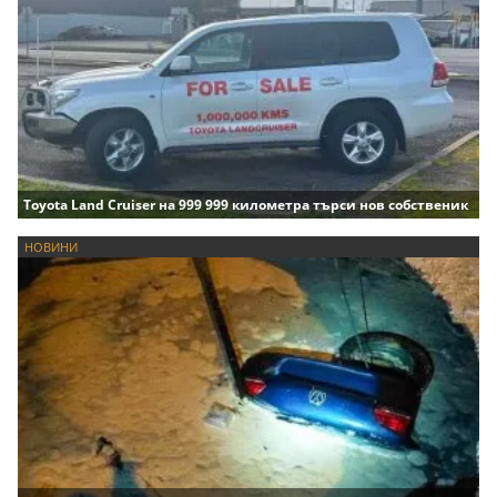
Toyota Land Cruiser на 999 999 километра търси нов собственик
НОВИНИ