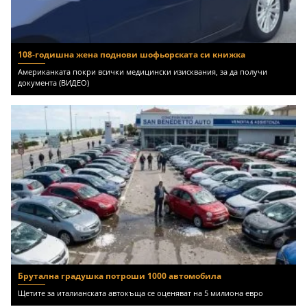
108-годишна жена поднови шофьорската си книжка
Американката покри всички медицински изисквания, за да получи
документа (ВИДЕО)
Брутална градушка потроши 1000 автомобила
Щетите за италианската автокъща се оценяват на 5 милиона евро