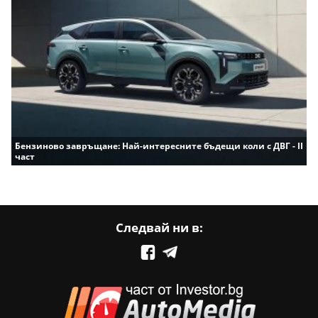
Бензиново завръщане: Най-интересните бъдещи коли с ДВГ - II
част
Следвай ни в: