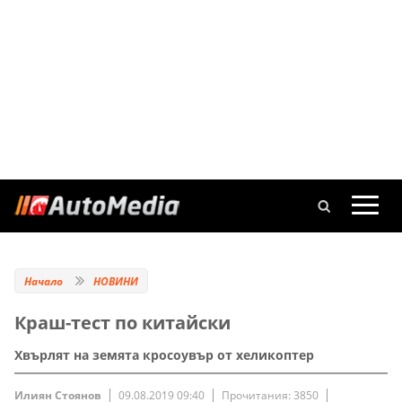
Начало
НОВИНИ
Краш-тест по китайски
Хвърлят на земята кросоувър от хеликоптер
Илиян Стоянов
09.08.2019 09:40
Прочитания: 3850