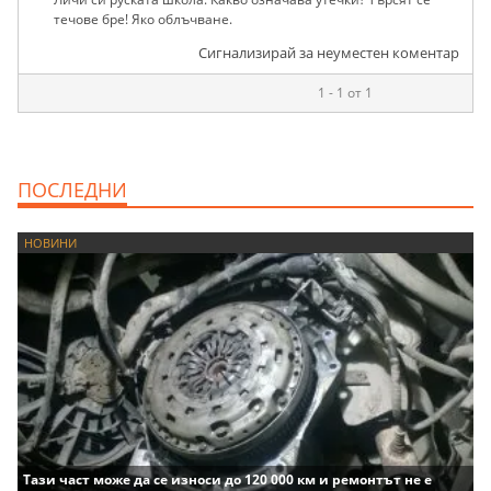
течове бре! Яко облъчване.
Сигнализирай за неуместен коментар
1 - 1 от 1
ПОСЛЕДНИ
НОВИНИ
Тази част може да се износи до 120 000 км и ремонтът не е