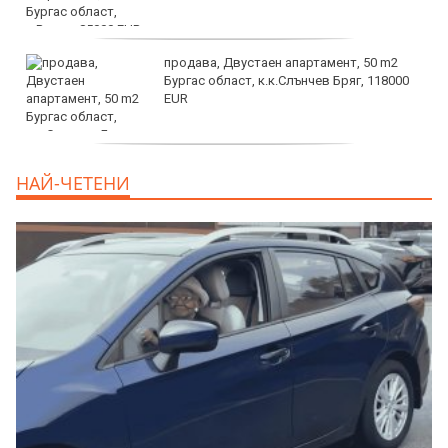
продава, Двустаен апартамент, 50 m2
Бургас област, к.к.Слънчев Бряг, 118000
EUR
продава, Двустаен апартамент, 59 m2
НАЙ-ЧЕТЕНИ
Бургас област, гр.Несебър, 98000 EUR