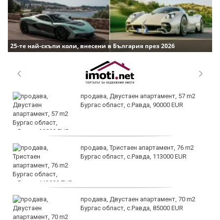
25-те най-скъпи коли, внесени в България през 2026
продава, Двустаен апартамент, 57 m2
Бургас област, с.Равда, 90000 EUR
продава, Тристаен апартамент, 76 m2
Бургас област, с.Равда, 113000 EUR
продава, Двустаен апартамент, 70 m2
Бургас област, с.Равда, 85000 EUR