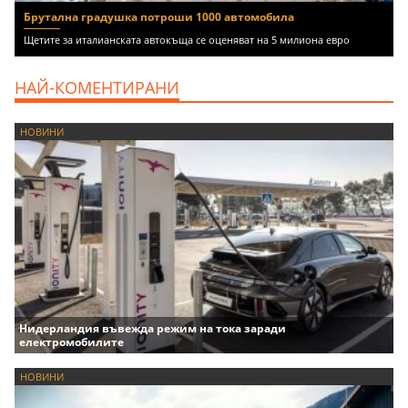
Брутална градушка потроши 1000 автомобила
Щетите за италианската автокъща се оценяват на 5 милиона евро
НАЙ-КОМЕНТИРАНИ
НОВИНИ
Нидерландия въвежда режим на тока заради
електромобилите
НОВИНИ