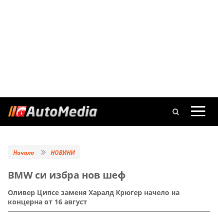
Начало
НОВИНИ
BMW си избра нов шеф
Оливер Ципсе заменя Харалд Крюгер начело на
концерна от 16 август