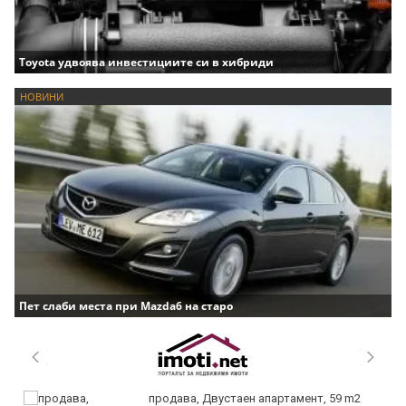
Toyota удвоява инвестициите си в хибриди
НОВИНИ
Пет слаби места при Mazda6 на старо
продава, Двустаен апартамент, 59 m2