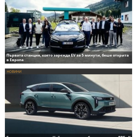
Първата станция, която зарежда EV за 5 минути, беше открита
в Европа
НОВИНИ