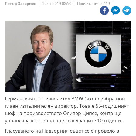
Петър Захариев
19.07.2019 08:50
Прочитания: 6419
Германският производител BMW Group избра нов
глаен изпълнителен директор. Това е 55-годишният
шеф на производството Оливер Ципсе, който ще
управлява концерна през следващите 10 години.
Гласуването на Надзорния съвет се е провело в