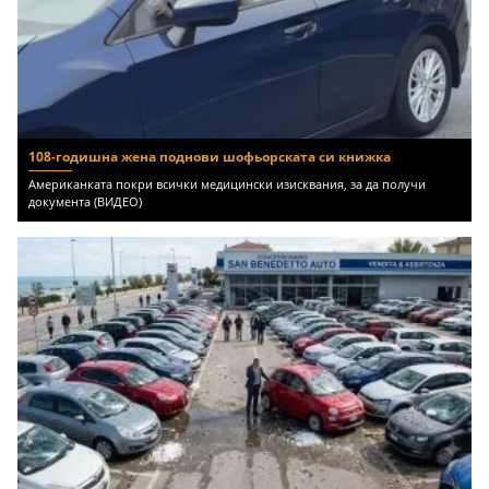
108-годишна жена поднови шофьорската си книжка
Американката покри всички медицински изисквания, за да получи
документа (ВИДЕО)