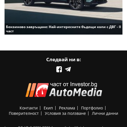
Бензиново завръщане: Най-интересните бъдещи коли с ДВГ - II
част
Следвай ни в:
Контакти
Екип
Реклама
Портфолио
Поверителност
Условия за ползване
Лични данни