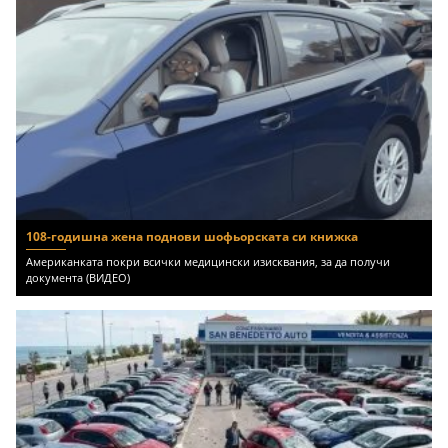
108-годишна жена поднови шофьорската си книжка
Американката покри всички медицински изисквания, за да получи
документа (ВИДЕО)