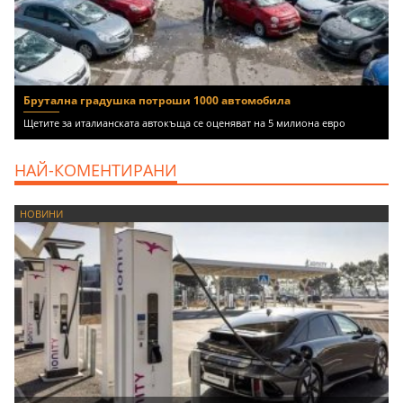
Брутална градушка потроши 1000 автомобила
Щетите за италианската автокъща се оценяват на 5 милиона евро
НАЙ-КОМЕНТИРАНИ
НОВИНИ