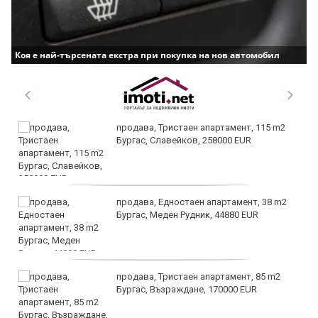
Коя е най-търсената екстра при покупка на нов автомобил
продава, Тристаен апартамент, 115 m2
Бургас, Славейков, 258000 EUR
продава, Едностаен апартамент, 38 m2
Бургас, Меден Рудник, 44880 EUR
продава, Тристаен апартамент, 85 m2
Бургас, Възраждане, 170000 EUR