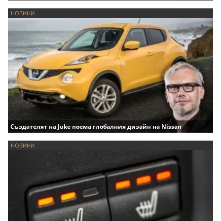
НОВИНИ
Създателят на Juke поема глобалния дизайн на Nissan
НОВИНИ