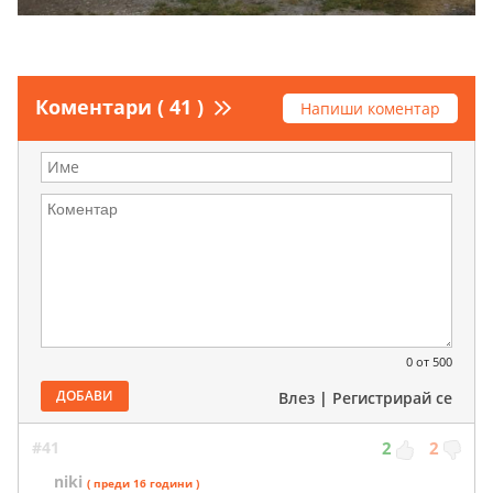
Коментари ( 41 )
Напиши коментар
0
от 500
ДОБАВИ
Влез
|
Регистрирай се
#41
2
2
niki
( преди 16 години )