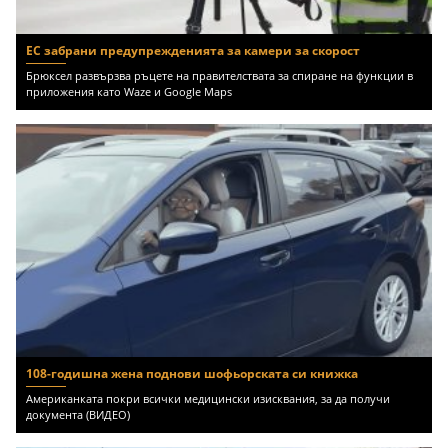
ЕС забрани предупрежденията за камери за скорост
Брюксел развързва ръцете на правителствата за спиране на функции в
приложения като Waze и Google Maps
108-годишна жена поднови шофьорската си книжка
Американката покри всички медицински изисквания, за да получи
документа (ВИДЕО)