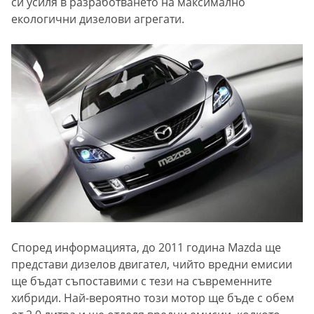
си усиля в разработването на максимално
екологични дизелови агрегати.
Според информацията, до 2011 година Mazda ще
представи дизелов двигател, чийто вредни емисии
ще бъдат съпоставими с тези на съвременните
хибриди. Най-вероятно този мотор ще бъде с обем