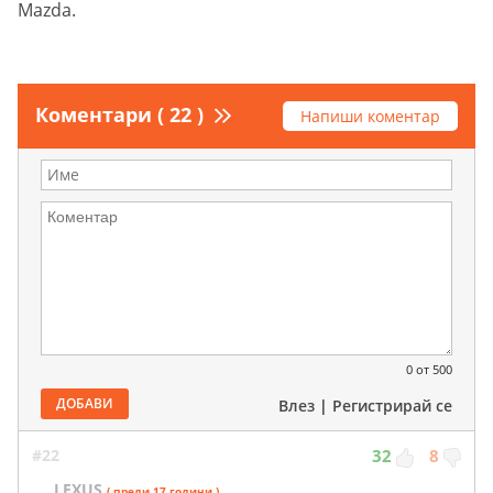
Mazda.
Коментари ( 22 )
Напиши коментар
0
от 500
ДОБАВИ
Влез
|
Регистрирай се
#22
32
8
LEXUS
( преди 17 години )