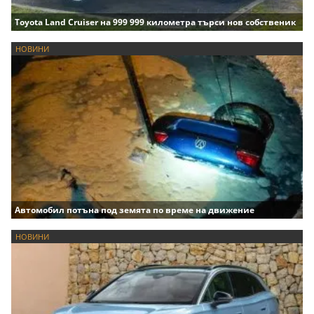
Toyota Land Cruiser на 999 999 километра търси нов собственик
НОВИНИ
Автомобил потъна под земята по време на движение
НОВИНИ