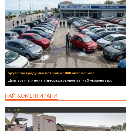
Брутална градушка потроши 1000 автомобила
Щетите за италианската автокъща се оценяват на 5 милиона евро
НАЙ-КОМЕНТИРАНИ
НОВИНИ