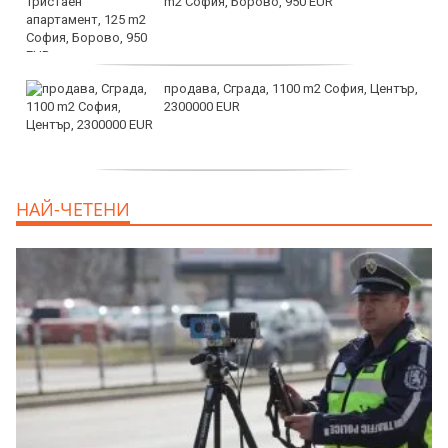
m2 София, Борово, 950 EUR
продава, Сграда, 1100 m2 София, Център,
2300000 EUR
дава под наем, Двустаен апартамент, 55
НАЙ-ЧЕТЕНИ
m2 София, Младост 4, 650 EUR