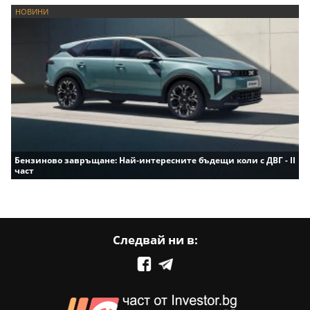
НОВИНИ
Бензиново завръщане: Най-интересните бъдещи коли с ДВГ - II
част
Следвай ни в: