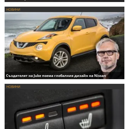
НОВИНИ
Създателят на Juke поема глобалния дизайн на Nissan
НОВИНИ