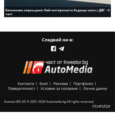
Бензиново завръщане: Най-интересните бъдещи коли с ДВГ - II
част
Следвай ни в:
Контакти
Екип
Реклама
Портфолио
Поверителност
Условия за ползване
Лични данни
Investor.BG AD © 2001-2026 Automedia.bg All rights reserved.