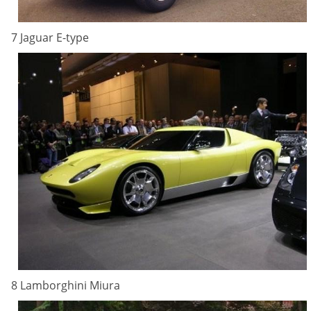
7 Jaguar E-type
8 Lamborghini Miura