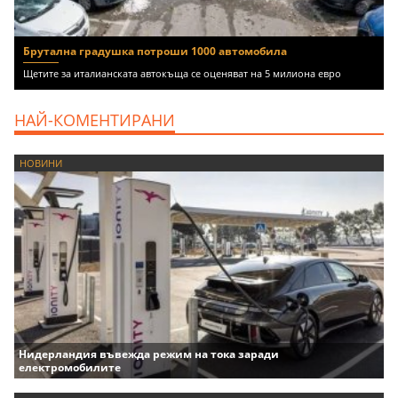
Брутална градушка потроши 1000 автомобила
Щетите за италианската автокъща се оценяват на 5 милиона евро
НАЙ-КОМЕНТИРАНИ
НОВИНИ
Нидерландия въвежда режим на тока заради
електромобилите