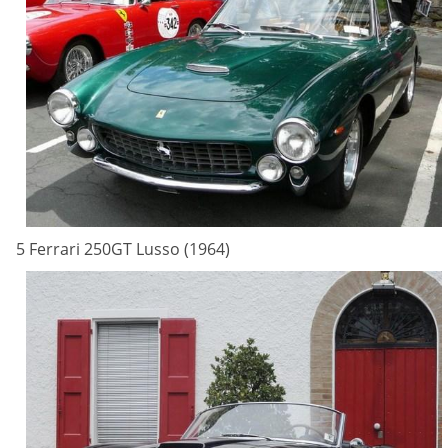
5 Ferrari 250GT Lusso (1964)