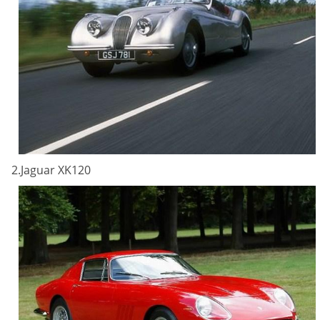
2.Jaguar XK120