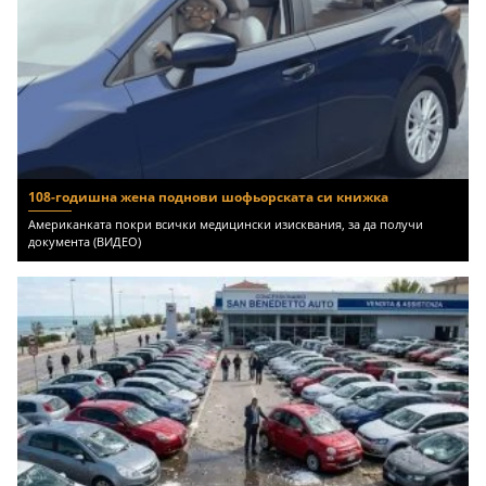
108-годишна жена поднови шофьорската си книжка
Американката покри всички медицински изисквания, за да получи
документа (ВИДЕО)