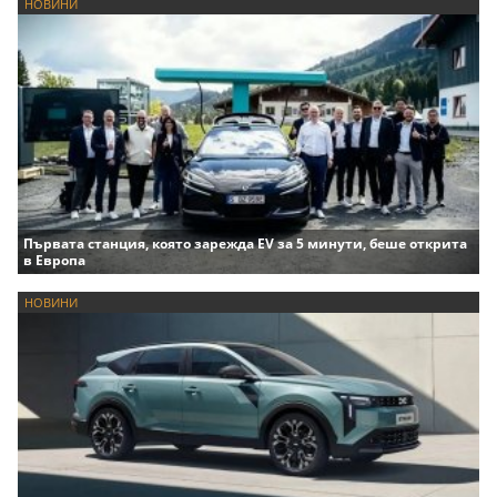
НОВИНИ
Първата станция, която зарежда EV за 5 минути, беше открита
в Европа
НОВИНИ