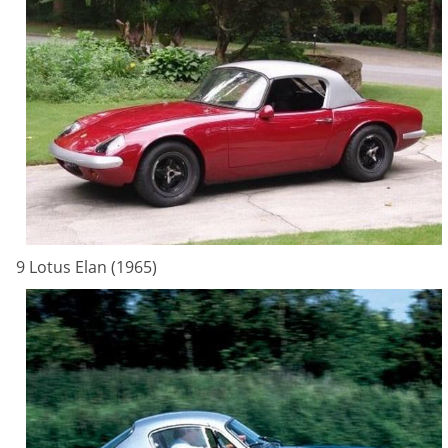
9 Lotus Elan (1965)