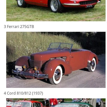
3 Ferrari 275GTB
4 Cord 810/812 (1937)