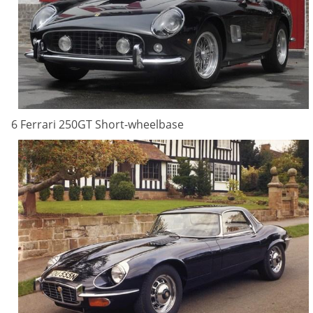
6 Ferrari 250GT Short-wheelbase