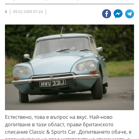
6
09.02.2009 07:24
Естествено, това е въпрос на вкус. Най-ново
допитване в тази област, прави британското
списание Classic & Sports Car. Допитването обаче, е