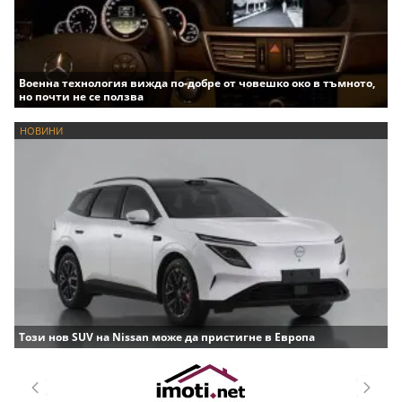
Военна технология вижда по-добре от човешко око в тъмното,
но почти не се ползва
НОВИНИ
Този нов SUV на Nissan може да пристигне в Европа