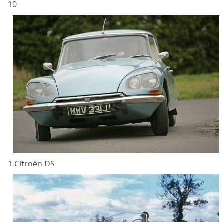
10
1.Citroën DS