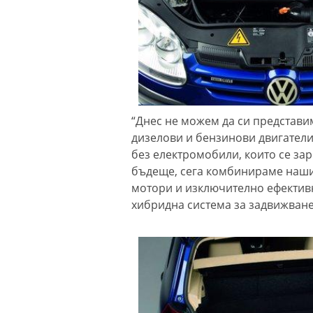
“Днес не можем да си представ
дизелови и бензинови двигатели
без електромобили, които се зар
бъдеще, сега комбинираме нашите
мотори и изключително ефективн
хибридна система за задвижване